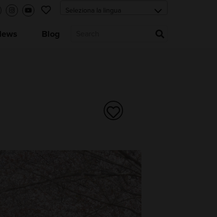
News
Blog