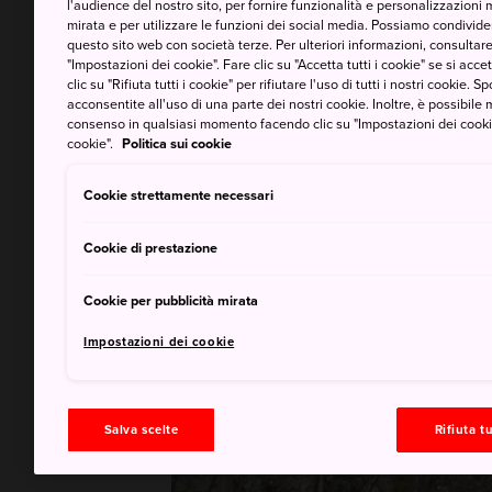
l'audience del nostro sito, per fornire funzionalità e personalizzazioni 
mirata e per utilizzare le funzioni dei social media. Possiamo condividere
questo sito web con società terze. Per ulteriori informazioni, consultare 
"Impostazioni dei cookie". Fare clic su "Accetta tutti i cookie" se si accett
clic su "Rifiuta tutti i cookie" per rifiutare l'uso di tutti i nostri cookie. S
acconsentite all'uso di una parte dei nostri cookie. Inoltre, è possibile 
consenso in qualsiasi momento facendo clic su "Impostazioni dei cookie" 
cookie".
Politica sui cookie
Cookie strettamente necessari
Cookie di prestazione
Cookie per pubblicità mirata
Impostazioni dei cookie
Salva scelte
Rifiuta tu