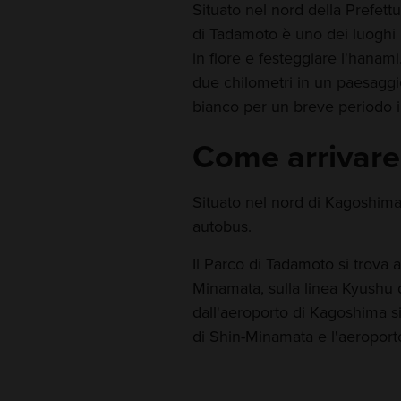
Situato nel nord della Prefettur
di Tadamoto è uno dei luoghi 
in fiore e festeggiare l'hanami
due chilometri in un paesaggi
bianco per un breve periodo i
Come arrivare
Situato nel nord di Kagoshima,
autobus.
Il Parco di Tadamoto si trova 
Minamata, sulla linea Kyushu 
dall'aeroporto di Kagoshima si 
di Shin-Minamata e l'aeroport