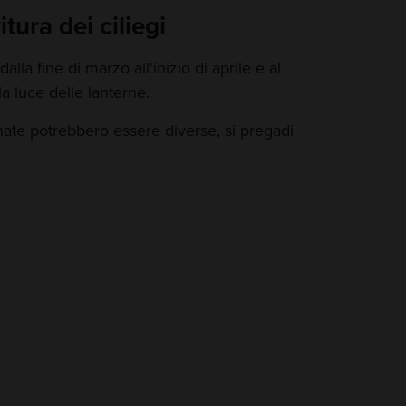
itura dei ciliegi
alla fine di marzo all'inizio di aprile e al
a luce delle lanterne.
nate potrebbero essere diverse, si pregadi