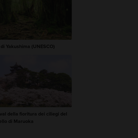
a di Yakushima (UNESCO)
val della fioritura dei ciliegi del
ello di Maruoka