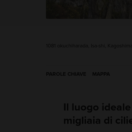
1081 okuchiharada, Isa-shi, Kagoshim
PAROLE CHIAVE
MAPPA
Il luogo idea
migliaia di cili