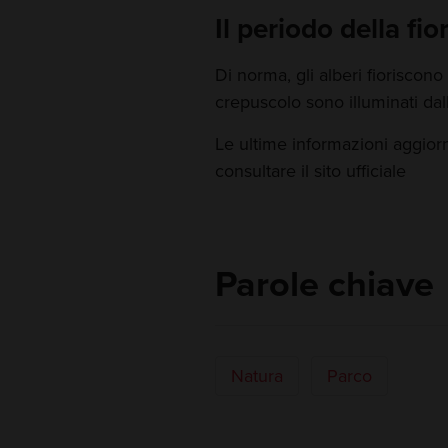
Il periodo della fior
Di norma, gli alberi fioriscono d
crepuscolo sono illuminati dall
Le ultime informazioni aggior
consultare il sito ufficiale
Parole chiave
Natura
Parco