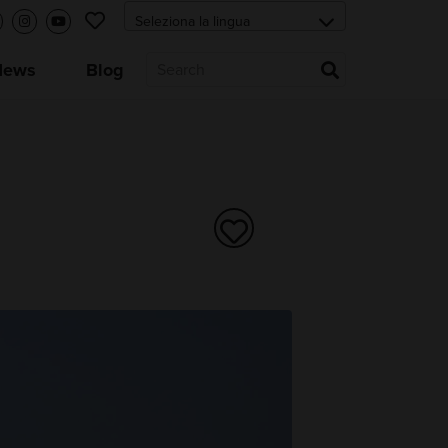
News
Blog