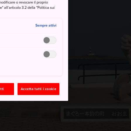
modificare o revocare il proprio
all'articolo 3.2 della "Politica sui
Sempre attivi
tti
Accetta tutti i cookie