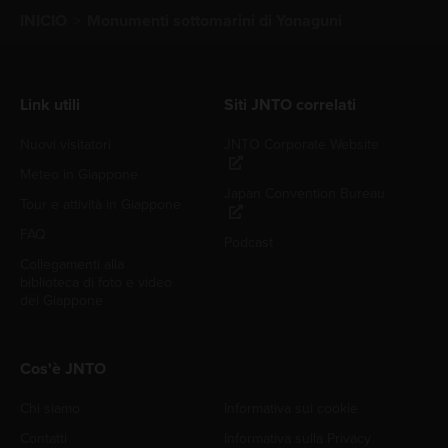
INICIO
Monumenti sottomarini di Yonaguni
Link utili
Siti JNTO correlati
Nuovi visitatori
JNTO Corporate Website
Meteo in Giappone
Japan Convention Bureau
Tour e attività in Giappone
FAQ
Podcast
Collegamenti alla
biblioteca di foto e video
del Giappone
Cos'è JNTO
Chi siamo
Informativa sui cookie
Contatti
Informativa sulla Privacy