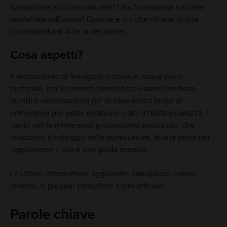
formazione rocciosa naturale? Una formazione naturale
modellata dall'uomo? Oppure è ciò che rimane di una
civiltà perduta? A te la decisione.
Cosa aspetti?
Il monumento di Yonaguni si trova in acque poco
profonde, ma le correnti potrebbero essere insidiose,
quindi è necessaria un po' di esperienza prima di
immergersi per poter esplorare il sito in tutta sicurezza. I
centri per le immersioni propongono escursioni, che
includono il noleggio delle attrezzature, di una barca per
raggiungere il sito e una guida esperta.
Le ultime informazioni aggiornate potrebbero essere
diverse, si pregadi consultare il sito ufficiale
Parole chiave