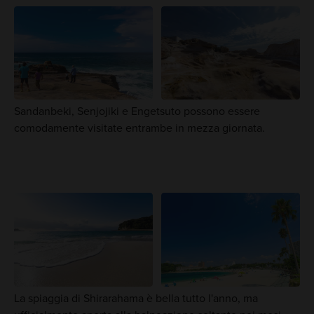
Sandanbeki, Senjojiki e Engetsuto possono essere
comodamente visitate entrambe in mezza giornata.
La spiaggia di Shirarahama è bella tutto l'anno, ma