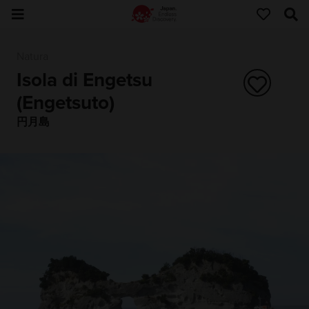
Natura
Isola di Engetsu
(Engetsuto)
円月島