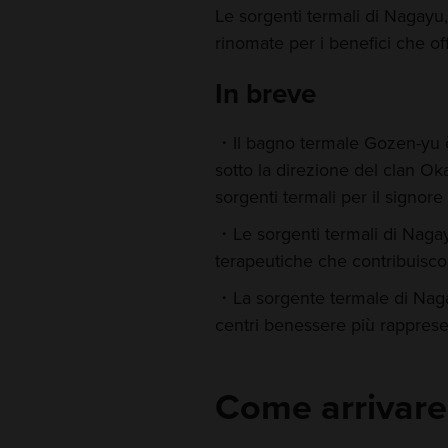
Le sorgenti termali di Nagayu, 
rinomate per i benefici che off
In breve
Il bagno termale Gozen-yu 
sotto la direzione del clan Ok
sorgenti termali per il signore
Le sorgenti termali di Naga
terapeutiche che contribuisc
La sorgente termale di Nag
centri benessere più rapprese
Come arrivare