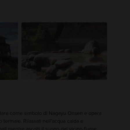
lare come simbolo di Nagayu Onsen e opera
termale. Rilassati nell'acqua calda e
mali mentre ascolti il suono del vicino fiume