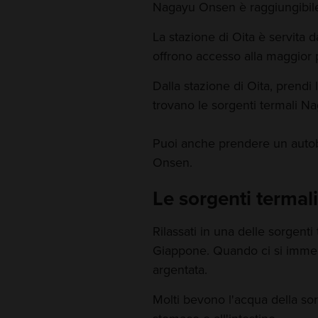
Nagayu Onsen è raggiungibile 
La stazione di Oita è servita d
offrono accesso alla maggior 
Dalla stazione di Oita, prendi l
trovano le sorgenti termali N
Puoi anche prendere un autob
Onsen.
Le sorgenti termal
Rilassati in una delle sorgenti
Giappone. Quando ci si immer
argentata.
Molti bevono l'acqua della sor