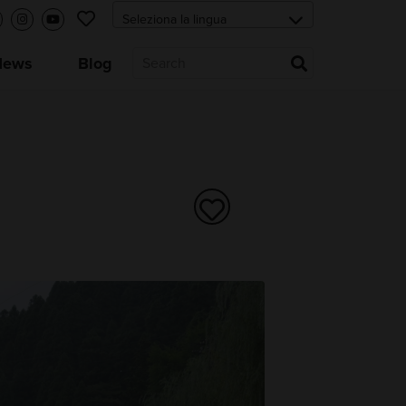
News
Blog