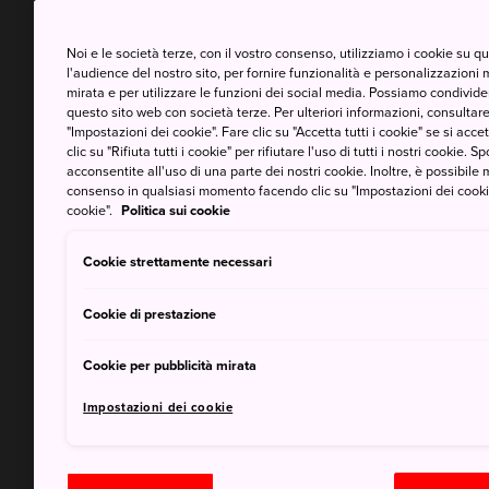
Noi e le società terze, con il vostro consenso, utilizziamo i cookie su 
l'audience del nostro sito, per fornire funzionalità e personalizzazioni 
mirata e per utilizzare le funzioni dei social media. Possiamo condividere
questo sito web con società terze. Per ulteriori informazioni, consultare 
"Impostazioni dei cookie". Fare clic su "Accetta tutti i cookie" se si accett
clic su "Rifiuta tutti i cookie" per rifiutare l'uso di tutti i nostri cookie. S
acconsentite all'uso di una parte dei nostri cookie. Inoltre, è possibile 
consenso in qualsiasi momento facendo clic su "Impostazioni dei cookie" 
cookie".
Politica sui cookie
Cookie strettamente necessari
Cookie di prestazione
Cookie per pubblicità mirata
Impostazioni dei cookie