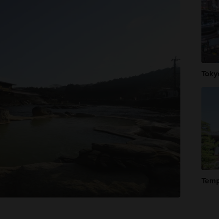
Toky
Tempi