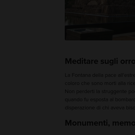
Meditare sugli orro
La Fontana della pace all'estr
coloro che sono morti alla ri
Non perderti la struggente po
quando fu esposta al bombard
disperazione di chi aveva biso
Monumenti, memori