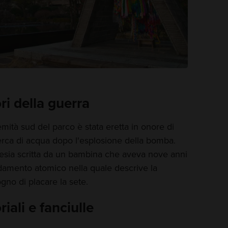
ri della guerra
emità sud del parco è stata eretta in onore di
cerca di acqua dopo l'esplosione della bomba.
esia scritta da un bambina che aveva nove anni
amento atomico nella quale descrive la
gno di placare la sete.
ali e fanciulle