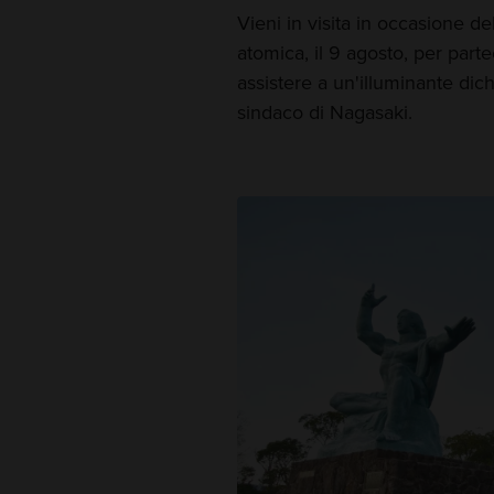
Vieni in visita in occasione d
atomica, il 9 agosto, per part
assistere a un'illuminante dic
sindaco di Nagasaki.