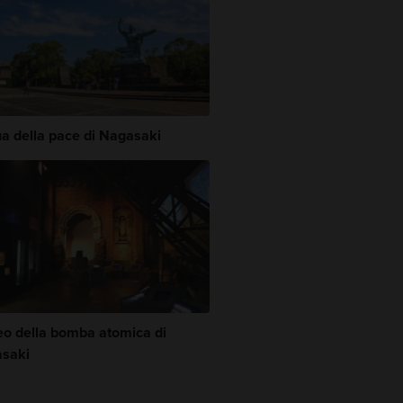
ua della pace di Nagasaki
o della bomba atomica di
saki