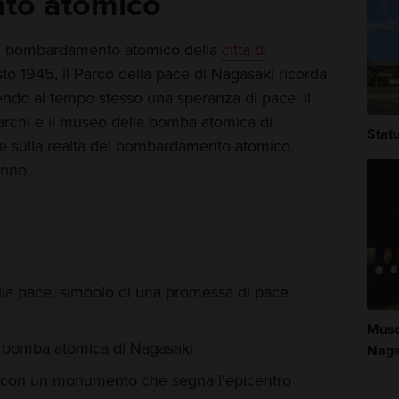
to atomico
l bombardamento atomico della
città di
to 1945, il Parco della pace di Nagasaki ricorda
ndendo al tempo stesso una speranza di pace. Il
chi e il museo della bomba atomica di
Stat
e sulla realtà del bombardamento atomico.
anno.
lla pace, simbolo di una promessa di pace
Muse
a bomba atomica di Nagasaki
Naga
o, con un monumento che segna l'epicentro