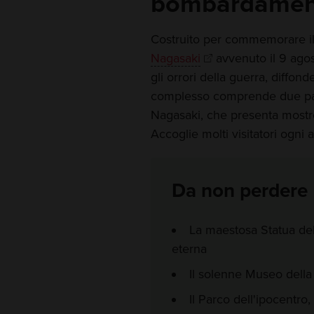
bombardamen
Costruito per commemorare i
Nagasaki
avvenuto il 9 agos
gli orrori della guerra, diffo
complesso comprende due par
Nagasaki, che presenta mostr
Accoglie molti visitatori ogni 
Da non perdere
La maestosa Statua de
eterna
Il solenne Museo dell
Il Parco dell'ipocentr