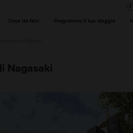
Cose da fare
Programma il tuo viaggio
della pace di Nagasaki
di Nagasaki