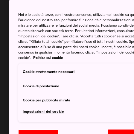
Noi e le società terze, con il vostro consenso, utilizziamo i cookie su 
l'audience del nostro sito, per fornire funzionalità e personalizzazioni 
mirata e per utilizzare le funzioni dei social media. Possiamo condividere
questo sito web con società terze. Per ulteriori informazioni, consultare 
"Impostazioni dei cookie". Fare clic su "Accetta tutti i cookie" se si accett
clic su "Rifiuta tutti i cookie" per rifiutare l'uso di tutti i nostri cookie. S
acconsentite all'uso di una parte dei nostri cookie. Inoltre, è possibile 
consenso in qualsiasi momento facendo clic su "Impostazioni dei cookie" 
cookie".
Politica sui cookie
Cookie strettamente necessari
Cookie di prestazione
Cookie per pubblicità mirata
Impostazioni dei cookie