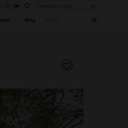
News
Blog