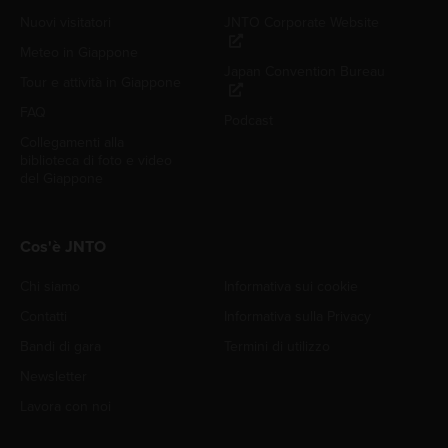
Nuovi visitatori
JNTO Corporate Website
Meteo in Giappone
Japan Convention Bureau
Tour e attività in Giappone
FAQ
Podcast
Collegamenti alla
biblioteca di foto e video
del Giappone
Cos'è JNTO
Chi siamo
Informativa sui cookie
Contatti
Informativa sulla Privacy
Bandi di gara
Termini di utilizzo
Newsletter
Lavora con noi