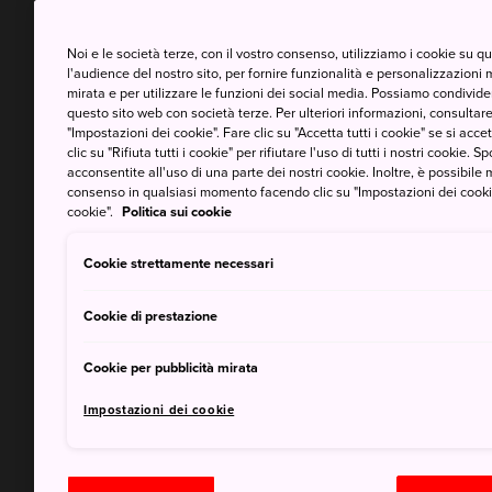
Noi e le società terze, con il vostro consenso, utilizziamo i cookie su 
l'audience del nostro sito, per fornire funzionalità e personalizzazioni 
mirata e per utilizzare le funzioni dei social media. Possiamo condividere
questo sito web con società terze. Per ulteriori informazioni, consultare 
"Impostazioni dei cookie". Fare clic su "Accetta tutti i cookie" se si accett
clic su "Rifiuta tutti i cookie" per rifiutare l'uso di tutti i nostri cookie. S
acconsentite all'uso di una parte dei nostri cookie. Inoltre, è possibile 
consenso in qualsiasi momento facendo clic su "Impostazioni dei cookie" 
cookie".
Politica sui cookie
Cookie strettamente necessari
Cookie di prestazione
Cookie per pubblicità mirata
Impostazioni dei cookie