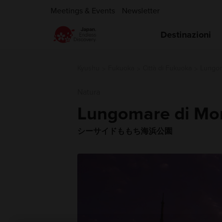
Meetings & Events
Newsletter
Destinazioni
Kyushu
Fukuoka
Città di Fukuoka
Lungom
Natura
Lungomare di Mo
シーサイドももち海浜公園