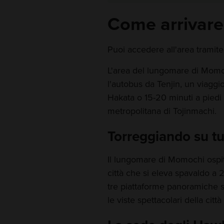
Come arrivare
Puoi accedere all'area tramite
L'area del lungomare di Momo
l'autobus da Tenjin, un viaggi
Hakata o 15-20 minuti a piedi d
metropolitana di Tojinmachi.
Torreggiando su tu
Il lungomare di Momochi ospi
città che si eleva spavaldo a 2
tre piattaforme panoramiche 
le viste spettacolari della cit