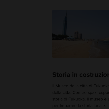
Storia in costruzio
Il Museo della città di Fukuoka
della città. Con tre spazi esp
storia di Fukuoka, il museo è 
per imparare la storia locale.