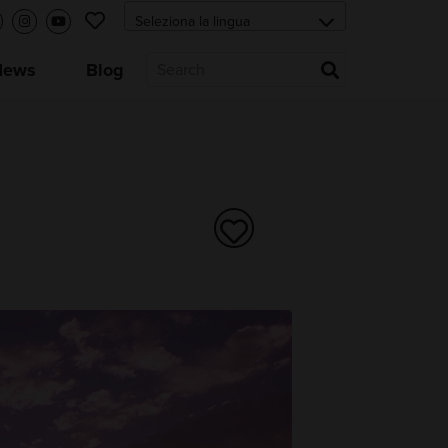
News
Blog