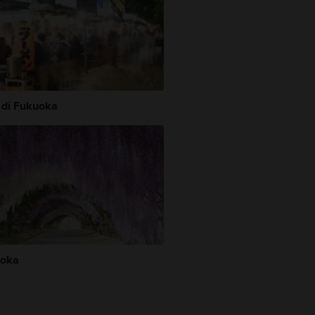
à di Fukuoka
oka