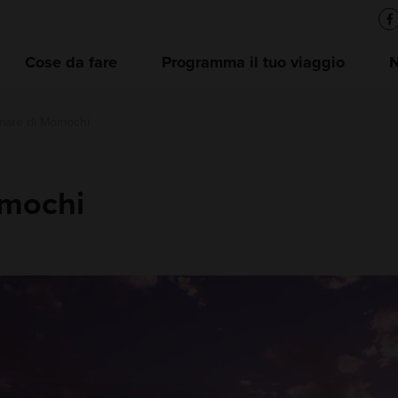
Cose da fare
Programma il tuo viaggio
are di Momochi
mochi