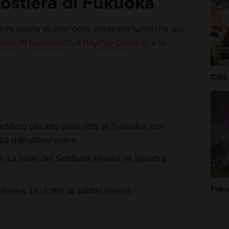
 costiera di Fukuoka
i ospita alcune delle attrazioni turistiche più
Torre di Fukuoka
, il
PayPay Dome
e la
Citt
dificio più alto della città di Fukuoka, con
tà dall'ultimo piano
 La sede dei SoftBank Hawks, la squadra
Fuku
hama: Un tratto di sabbia bianca