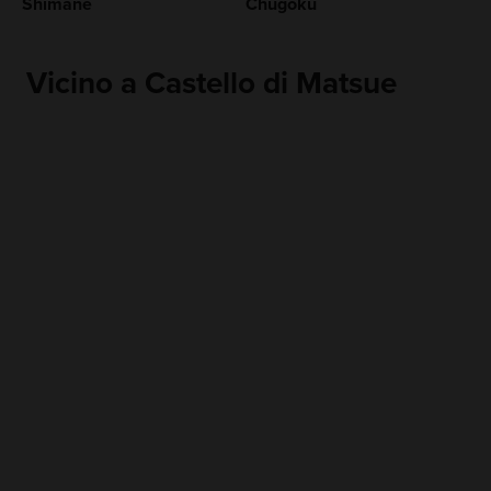
Shimane
Chugoku
Vicino a Castello di Matsue