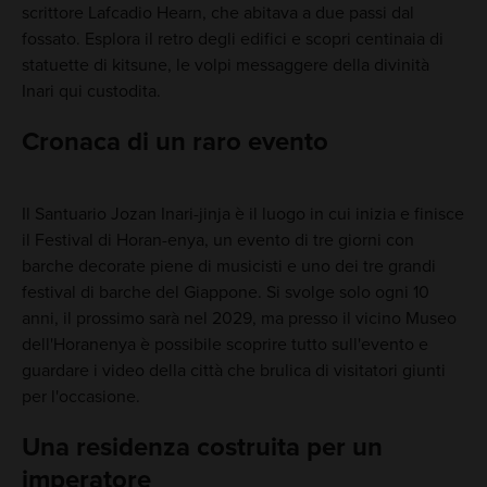
scrittore Lafcadio Hearn, che abitava a due passi dal
fossato. Esplora il retro degli edifici e scopri centinaia di
statuette di kitsune, le volpi messaggere della divinità
Inari qui custodita.
Cronaca di un raro evento
Il Santuario Jozan Inari-jinja è il luogo in cui inizia e finisce
il Festival di Horan-enya, un evento di tre giorni con
barche decorate piene di musicisti e uno dei tre grandi
festival di barche del Giappone. Si svolge solo ogni 10
anni, il prossimo sarà nel 2029, ma presso il vicino Museo
dell'Horanenya è possibile scoprire tutto sull'evento e
guardare i video della città che brulica di visitatori giunti
per l'occasione.
Una residenza costruita per un
imperatore