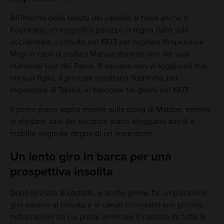
All'interno della tenuta del castello si trova anche il
Kounkaku, un magnifico palazzo in legno dallo stile
occidentale, costruito nel 1903 per ospitare l'imperatore
Meiji in caso di visita a Matsue durante uno dei suoi
numerosi tour del Paese. Il sovrano non vi soggiornò mai,
ma suo figlio, il principe ereditario Yoshihito, poi
imperatore di Taisho, vi trascorse tre giorni nel 1907.
Il primo piano ospita mostre sulla storia di Matsue, mentre
le eleganti sale del secondo piano sfoggiano arredi e
mobilio originale degno di un imperatore.
Un lento giro in barca per una
prospettiva insolita
Dopo la visita al castello, o anche prima, fai un piacevole
giro intorno al fossato e ai canali circostanti con piccole
imbarcazioni da cui potrai ammirare il castello da tutte le