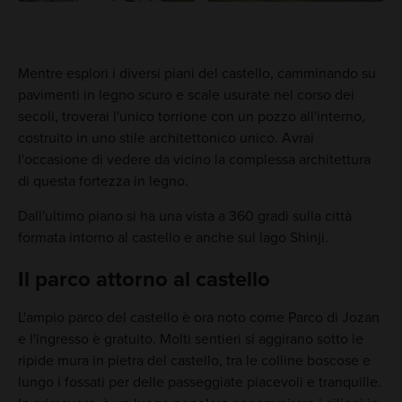
Mentre esplori i diversi piani del castello, camminando su
pavimenti in legno scuro e scale usurate nel corso dei
secoli, troverai l'unico torrione con un pozzo all'interno,
costruito in uno stile architettonico unico. Avrai
l'occasione di vedere da vicino la complessa architettura
di questa fortezza in legno.
Dall'ultimo piano si ha una vista a 360 gradi sulla città
formata intorno al castello e anche sul lago Shinji.
Il parco attorno al castello
L'ampio parco del castello è ora noto come Parco di Jozan
e l'ingresso è gratuito. Molti sentieri si aggirano sotto le
ripide mura in pietra del castello, tra le colline boscose e
lungo i fossati per delle passeggiate piacevoli e tranquille.