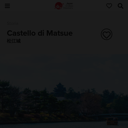
Storia
Castello di Matsue
松江城