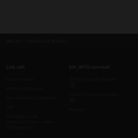
INICIO
Castello di Matsue
Link utili
Siti JNTO correlati
Nuovi visitatori
JNTO Corporate Website
Meteo in Giappone
Japan Convention Bureau
Tour e attività in Giappone
FAQ
Podcast
Collegamenti alla
biblioteca di foto e video
del Giappone