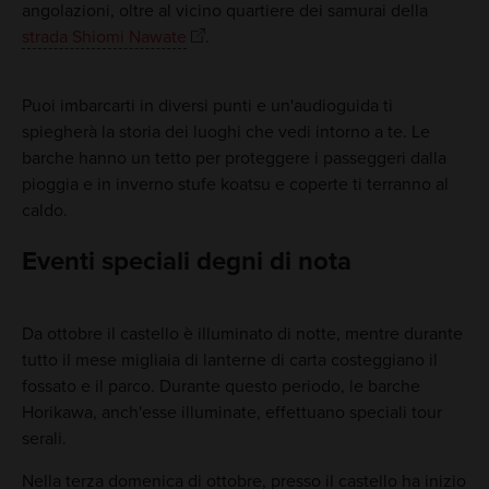
angolazioni, oltre al vicino quartiere dei samurai della
strada Shiomi Nawate
.
Puoi imbarcarti in diversi punti e un'audioguida ti
spiegherà la storia dei luoghi che vedi intorno a te. Le
barche hanno un tetto per proteggere i passeggeri dalla
pioggia e in inverno stufe koatsu e coperte ti terranno al
caldo.
Eventi speciali degni di nota
Da ottobre il castello è illuminato di notte, mentre durante
tutto il mese migliaia di lanterne di carta costeggiano il
fossato e il parco. Durante questo periodo, le barche
Horikawa, anch'esse illuminate, effettuano speciali tour
serali.
Nella terza domenica di ottobre, presso il castello ha inizio