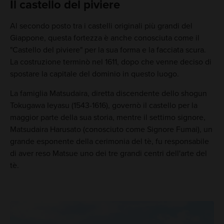
Il castello del piviere
Al secondo posto tra i castelli originali più grandi del
Giappone, questa fortezza è anche conosciuta come il
"Castello del piviere" per la sua forma e la facciata scura.
La costruzione terminò nel 1611, dopo che venne deciso di
spostare la capitale del dominio in questo luogo.
La famiglia Matsudaira, diretta discendente dello shogun
Tokugawa Ieyasu (1543-1616), governò il castello per la
maggior parte della sua storia, mentre il settimo signore,
Matsudaira Harusato (conosciuto come Signore Fumai), un
grande esponente della cerimonia del tè, fu responsabile
di aver reso Matsue uno dei tre grandi centri dell'arte del
tè.