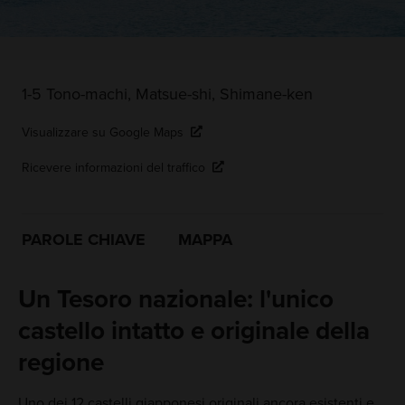
1-5 Tono-machi, Matsue-shi, Shimane-ken
Visualizzare su Google Maps
Ricevere informazioni del traffico
PAROLE CHIAVE
MAPPA
Un Tesoro nazionale: l'unico
castello intatto e originale della
regione
Uno dei 12 castelli giapponesi originali ancora esistenti e