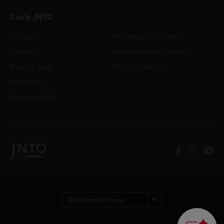
Cos'è JNTO
Chi siamo
Informativa sui cookie
Contatti
Informativa sulla Privacy
Bandi di gara
Termini di utilizzo
Newsletter
Lavora con noi