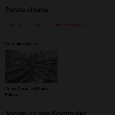
Parole chiave
Natura
Lago
Punto panoramico
Consigliato per te
Arima Onsen e il Monte
Rokko
Vicino a Lago Koyamaike