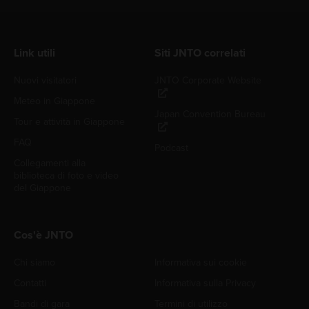
Link utili
Siti JNTO correlati
Nuovi visitatori
JNTO Corporate Website
Meteo in Giappone
Japan Convention Bureau
Tour e attività in Giappone
FAQ
Podcast
Collegamenti alla
biblioteca di foto e video
del Giappone
Cos'è JNTO
Chi siamo
Informativa sui cookie
Contatti
Informativa sulla Privacy
Bandi di gara
Termini di utilizzo