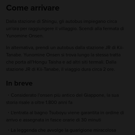
Come arrivare
Dalla stazione di Shingu, gli autobus impiegano circa
un'ora per raggiungere il villaggio. Scendi alla fermata di
Yunomine Onsen.
In alternativa, prendi un autobus dalla stazione JR di Kii-
Tanabe. Yunomine Onsen si trova lungo la stessa tratta
che porta all'Hongu Taisha e ad altri siti termali. Dalla
stazione JR di Kii-Tanabe, il viaggio dura circa 2 ore.
In breve
Considerato l'onsen più antico del Giappone, la sua
storia risale a oltre 1.800 anni fa
L'entrata al bagno Tsuboyu viene garantita in ordine di
arrivo e assegnata in fasce orarie di 30 minuti
La leggenda che avvolge la guarigione miracolosa