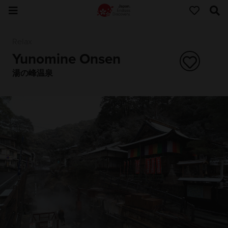
Relax
Yunomine Onsen
湯の峰温泉