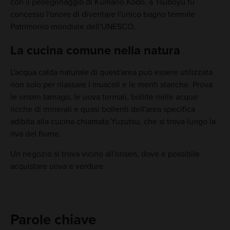
con il pellegrinaggio di Kumano Kodo, a Tsuboyu fu
concesso l'onore di diventare l'unico bagno termale
Patrimonio mondiale dell'UNESCO.
La cucina comune nella natura
L'acqua calda naturale di quest'area può essere utilizzata
non solo per rilassare i muscoli e le menti stanche. Prova
le onsen tamago, le uova termali, bollite nelle acque
ricche di minerali e quasi bollenti dell'area specifica
adibita alla cucina chiamata Yuzutsu, che si trova lungo la
riva del fiume.
Un negozio si trova vicino all'onsen, dove è possibile
acquistare uova e verdure.
Parole chiave