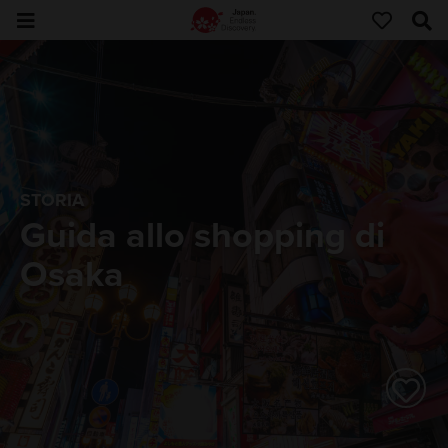
STORIA
Guida allo shopping di
Osaka