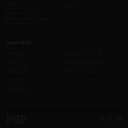
FAQ
Podcast
Collegamenti alla
biblioteca di foto e video
del Giappone
Cos'è JNTO
Chi siamo
Informativa sui cookie
Contatti
Informativa sulla Privacy
Bandi di gara
Termini di utilizzo
Newsletter
Lavora con noi