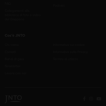
FAQ
Podcast
Collegamenti alla
biblioteca di foto e video
del Giappone
Cos'è JNTO
Chi siamo
Informativa sui cookie
Contatti
Informativa sulla Privacy
Bandi di gara
Termini di utilizzo
Newsletter
Lavora con noi