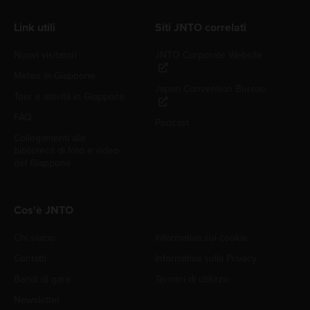
Link utili
Siti JNTO correlati
Nuovi visitatori
JNTO Corporate Website
Meteo in Giappone
Japan Convention Bureau
Tour e attività in Giappone
FAQ
Podcast
Collegamenti alla
biblioteca di foto e video
del Giappone
Cos'è JNTO
Chi siamo
Informativa sui cookie
Contatti
Informativa sulla Privacy
Bandi di gara
Termini di utilizzo
Newsletter