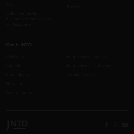
FAQ
Podcast
Collegamenti alla
biblioteca di foto e video
del Giappone
Cos'è JNTO
Chi siamo
Informativa sui cookie
Contatti
Informativa sulla Privacy
Bandi di gara
Termini di utilizzo
Newsletter
Lavora con noi