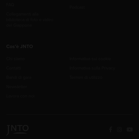
FAQ
Podcast
Collegamenti alla
biblioteca di foto e video
del Giappone
Cos'è JNTO
Chi siamo
Informativa sui cookie
Contatti
Informativa sulla Privacy
Bandi di gara
Termini di utilizzo
Newsletter
Lavora con noi