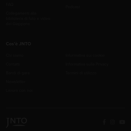
FAQ
Podcast
Collegamenti alla
biblioteca di foto e video
del Giappone
Cos'è JNTO
Chi siamo
Informativa sui cookie
Contatti
Informativa sulla Privacy
Bandi di gara
Termini di utilizzo
Newsletter
Lavora con noi