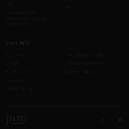
FAQ
Podcast
Collegamenti alla
biblioteca di foto e video
del Giappone
Cos'è JNTO
Chi siamo
Informativa sui cookie
Contatti
Informativa sulla Privacy
Bandi di gara
Termini di utilizzo
Newsletter
Lavora con noi