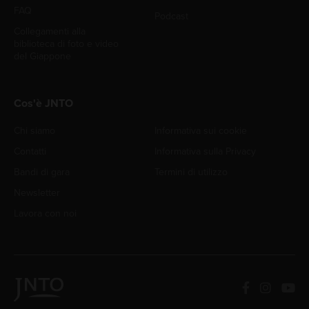
FAQ
Podcast
Collegamenti alla
biblioteca di foto e video
del Giappone
Cos'è JNTO
Chi siamo
Informativa sui cookie
Contatti
Informativa sulla Privacy
Bandi di gara
Termini di utilizzo
Newsletter
Lavora con noi