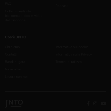
FAQ
Podcast
Collegamenti alla
biblioteca di foto e video
del Giappone
Cos'è JNTO
Chi siamo
Informativa sui cookie
Contatti
Informativa sulla Privacy
Bandi di gara
Termini di utilizzo
Newsletter
Lavora con noi