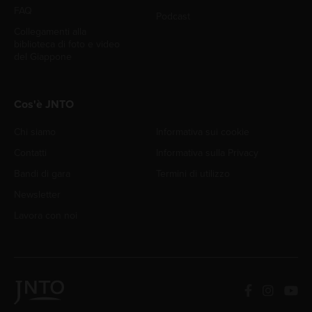
FAQ
Podcast
Collegamenti alla
biblioteca di foto e video
del Giappone
Cos'è JNTO
Chi siamo
Informativa sui cookie
Contatti
Informativa sulla Privacy
Bandi di gara
Termini di utilizzo
Newsletter
Lavora con noi