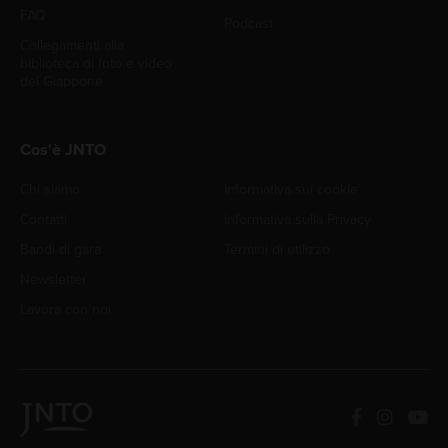
FAQ
Podcast
Collegamenti alla
biblioteca di foto e video
del Giappone
Cos'è JNTO
Chi siamo
Informativa sui cookie
Contatti
Informativa sulla Privacy
Bandi di gara
Termini di utilizzo
Newsletter
Lavora con noi