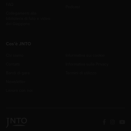
FAQ
Podcast
Collegamenti alla
biblioteca di foto e video
del Giappone
Cos'è JNTO
Chi siamo
Informativa sui cookie
Contatti
Informativa sulla Privacy
Bandi di gara
Termini di utilizzo
Newsletter
Lavora con noi