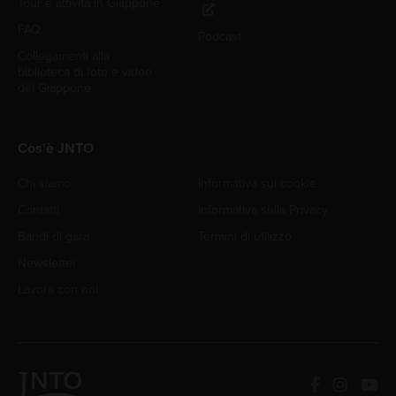
Tour e attività in Giappone
FAQ
Podcast
Collegamenti alla
biblioteca di foto e video
del Giappone
Cos'è JNTO
Chi siamo
Informativa sui cookie
Contatti
Informativa sulla Privacy
Bandi di gara
Termini di utilizzo
Newsletter
Lavora con noi