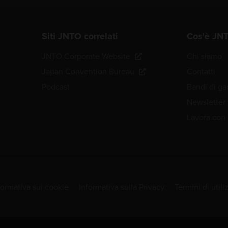
Siti JNTO correlati
Cos'è JN
JNTO Corporate Website
Chi siamo
Japan Convention Bureau
Contatti
Podcast
Bandi di ga
Newsletter
Lavora con 
formativa sui cookie
Informativa sulla Privacy
Termini di utili