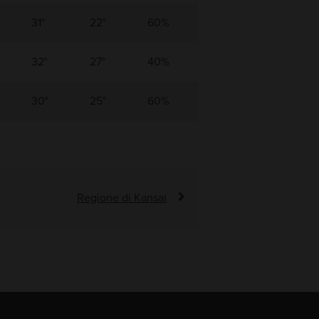
31°
22°
60%
32°
27°
40%
30°
25°
60%
Regione di Kansai