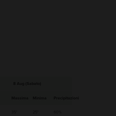
8 Aug (Sabato)
Massima
Minima
Precipitazioni
35°
25°
60%