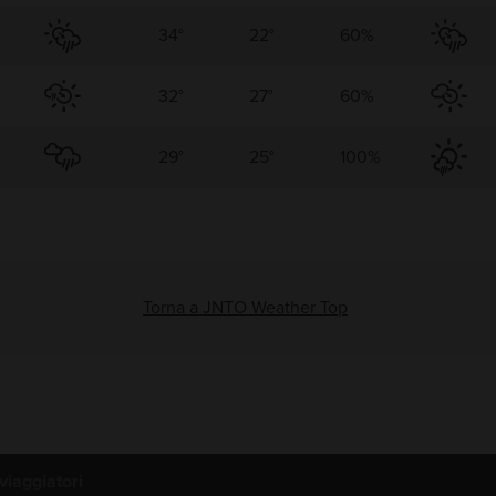
34°
22°
60%
32°
27°
60%
29°
25°
100%
Torna a JNTO Weather Top
viaggiatori