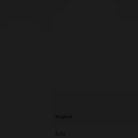
Regioni
Kofu