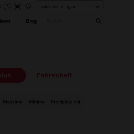
News
Blog
sius
Fahrenheit
Massima
Minima
Precipitazioni