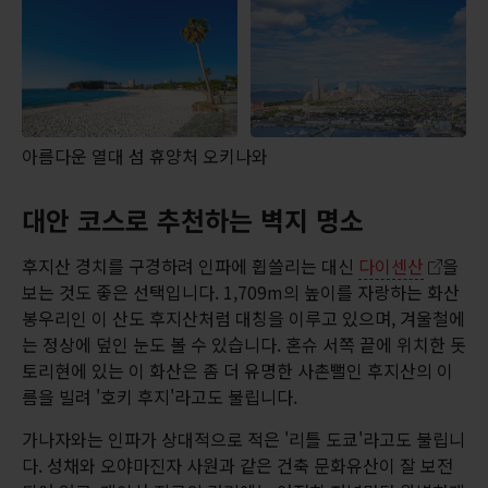
아름다운 열대 섬 휴양처 오키나와
대안 코스로 추천하는 벽지 명소
후지산 경치를 구경하려 인파에 휩쓸리는 대신
다이센산
을
보는 것도 좋은 선택입니다. 1,709m의 높이를 자랑하는 화산
봉우리인 이 산도 후지산처럼 대칭을 이루고 있으며, 겨울철에
는 정상에 덮인 눈도 볼 수 있습니다. 혼슈 서쪽 끝에 위치한 돗
토리현에 있는 이 화산은 좀 더 유명한 사촌뻘인 후지산의 이
름을 빌려 '호키 후지'라고도 불립니다.
가나자와는 인파가 상대적으로 적은 '리틀 도쿄'라고도 불립니
다. 성채와 오야마진자 사원과 같은 건축 문화유산이 잘 보전