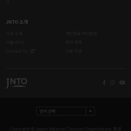
크
JNTO 소개
기관 소개
개인정보 처리방침
서울사무소
쿠키 정책
Contact Us
이용 약관
Copyright © Japan National Tourism Organization. 판권