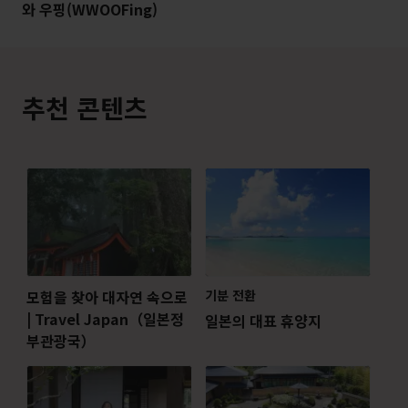
와 우핑(WWOOFing)
추천 콘텐츠
모험을 찾아 대자연 속으로
기분 전환
| Travel Japan（일본정
일본의 대표 휴양지
부관광국）