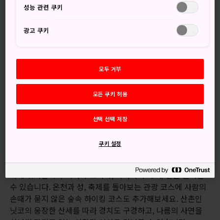
성능 관련 쿠키
광고 쿠키
모두 거부
모든 쿠키 허용
이와테현의 극적인 산세
선택 선택 저장
북쪽 지방의 다이아몬드
쿠키 설정
다이아몬드 루트는 완전히 다른 방향으로 전개됩니다. 도쿄 북
쪽에 위치한 후쿠시마와 도치기, 이바라키 세 개 현을 둘러볼
수 있습니다. 온천과 성, 축제를 돌아보는 관광 코스에 사람의
손때가 묻지 않은 숲속 하이킹 코스도 추가해보세요. 산촌인
닛코의 웅장한 산세를 따라 경치도 구경하고, 나름의 사연을