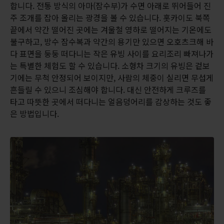
합니다. 전통 방식의 아마(잠수부)가 수면 아래로 뛰어들어 진
주 조개를 잡아 올리는 광경을 볼 수 있습니다. 홋카이도 북쪽
끝에서 약간 떨어진 곳에는 겨울철 영하로 떨어지는 기온에도
불구하고, 방수 잠수복과 약간의 용기만 있으면 오호츠크해 바
다 표면을 둥둥 떠다니는 작은 유빙 사이를 요리조리 빠져나가
는 특별한 체험도 할 수 있습니다. 소형차 크기의 유빙은 겉보
기에는 무척 안정되어 보이지만, 사람의 체중이 실리면 무섭게
흔들릴 수 있으니 조심해야 합니다. 대신 안전하게 크루즈를
타고 따뜻한 곳에서 떠다니는 얼음덩어리를 감상하는 것도 좋
은 방법입니다.