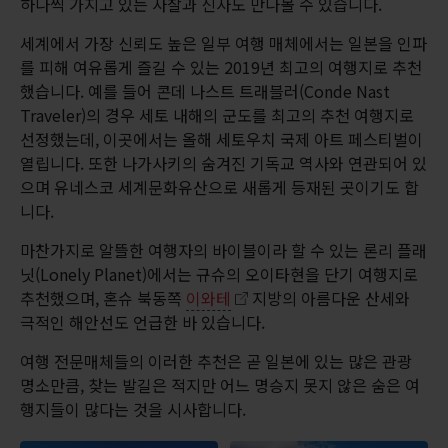
하나씩 가지고 있는 사찰과 신사도 만나볼 수 있습니다.
세계에서 가장 신뢰도 높은 일부 여행 매체에서는 일본을 인파
를 피해 여유롭게 즐길 수 있는 2019년 최고의 여행지로 추천
했습니다. 예를 들어 콘데 나스트 트래블러(Conde Nast
Traveler)의 경우 세토 내해의 군도를 최고의 추천 여행지로
선정했는데, 이곳에서는 올해 세토우치 국제 아트 페스티벌이
열립니다. 또한 나가사키의 숨겨진 기독교 역사와 연관되어 있
으며 유네스코 세계문화유산으로 새롭게 등재된 곳이기도 합
니다.
마찬가지로 알뜰한 여행자의 바이블이라 할 수 있는 론리 플래
닛(Lonely Planet)에서는 규슈의 오이타현을 단기 여행지로
추천했으며, 혼슈 북동쪽
이와테
지방의 아름다운 산세와
극적인 해안선도 언급한 바 있습니다.
여행 전문매체들의 이러한 추천은 곧 일본에 있는 많은 관광
명소만큼, 찾는 발길은 적지만 어느 명승지 못지 않은 숨은 여
행지들이 많다는 것을 시사합니다.