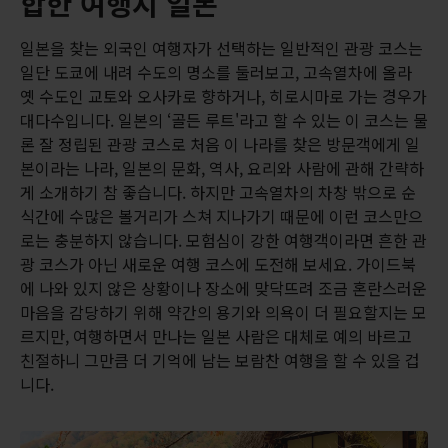
합한 여행지 일본
일본을 찾는 외국인 여행자가 선택하는 일반적인 관광 코스는
일단 도쿄에 내려 수도의 명소를 둘러보고, 고속열차에 올라
옛 수도인 교토와 오사카로 향하거나, 히로시마로 가는 경우가
대다수입니다. 일본의 ‘골든 루트'라고 할 수 있는 이 코스는 물
론 잘 정립된 관광 코스로 처음 이 나라를 찾은 방문객에게 일
본이라는 나라, 일본의 문화, 역사, 요리와 사람에 관해 간략하
게 소개하기 참 좋습니다. 하지만 고속열차의 차창 밖으로 순
식간에 수많은 볼거리가 스쳐 지나가기 때문에 이런 코스만으
로는 충분하지 않습니다. 모험심이 강한 여행객이라면 흔한 관
광 코스가 아닌 새로운 여행 코스에 도전해 보세요. 가이드북
에 나와 있지 않은 상황이나 장소에 맞닥뜨려 조금 혼란스러운
마음을 감당하기 위해 약간의 용기와 의욕이 더 필요할지는 모
르지만, 여행하면서 만나는 일본 사람은 대체로 예의 바르고
친절하니 그만큼 더 기억에 남는 보람찬 여행을 할 수 있을 겁
니다.