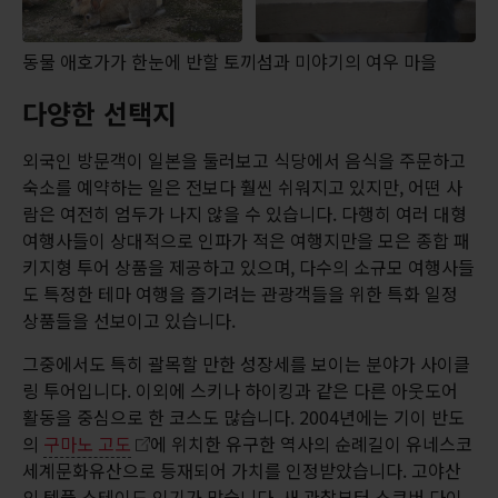
동물 애호가가 한눈에 반할 토끼섬과 미야기의 여우 마을
다양한 선택지
외국인 방문객이 일본을 둘러보고 식당에서 음식을 주문하고
숙소를 예약하는 일은 전보다 훨씬 쉬워지고 있지만, 어떤 사
람은 여전히 엄두가 나지 않을 수 있습니다. 다행히 여러 대형
여행사들이 상대적으로 인파가 적은 여행지만을 모은 종합 패
키지형 투어 상품을 제공하고 있으며, 다수의 소규모 여행사들
도 특정한 테마 여행을 즐기려는 관광객들을 위한 특화 일정
상품들을 선보이고 있습니다.
그중에서도 특히 괄목할 만한 성장세를 보이는 분야가 사이클
링 투어입니다. 이외에 스키나 하이킹과 같은 다른 아웃도어
활동을 중심으로 한 코스도 많습니다. 2004년에는 기이 반도
의
구마노 고도
에 위치한 유구한 역사의 순례길이 유네스코
세계문화유산으로 등재되어 가치를 인정받았습니다. 고야산
의 템플 스테이도 인기가 많습니다. 새 관찰부터 스쿠버 다이