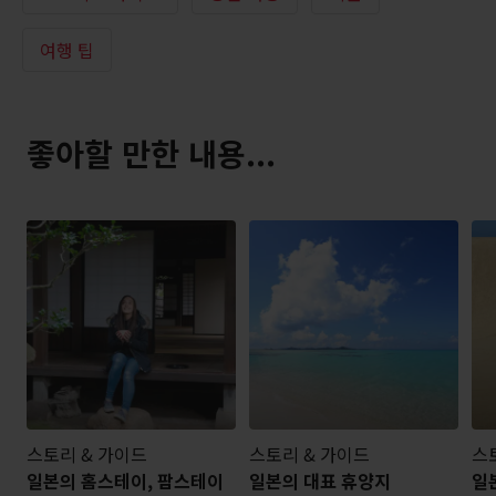
여행 팁
좋아할 만한 내용...
스토리 & 가이드
스토리 & 가이드
스
일본의 홈스테이, 팜스테이
일본의 대표 휴양지
일