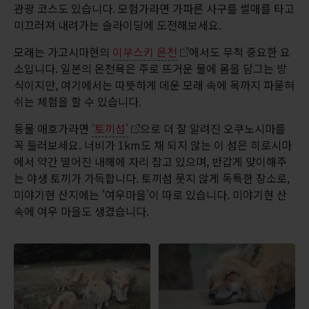
관광 코스도 있습니다. 모험가라면 가파른 사구를 썰매를 타고
미끄러져 내려가는 슬라이딩에 도전해보세요.
모래는 가고시마현의
이부스키 온천
에서도 무척 중요한 요
소입니다. 일본의 온천욕은 주로 뜨거운 물에 몸을 담그는 방
식이지만, 여기에서는 따뜻하게 데운 모래 속에 목까지 파묻혀
쉬는 체험을 할 수 있습니다.
동물 애호가라면
'토끼섬'
으로 더 잘 알려진 오쿠노시마를
꼭 들러보세요. 너비가 1km도 채 되지 않는 이 섬은 히로시마
에서 약간 떨어진 내해에 자리 잡고 있으며, 반갑게 맞이해주
는 야생 토끼가 가득합니다. 토끼섬 못지 않게 독특한 장소로,
미야기현 산지에는 '여우마을'이 따로 있습니다. 미야기현 산
속에 여우 마을도 생겼습니다.