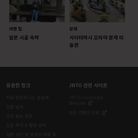
여행 팁
분재
일본 시골 숙박
사이타마시 오미야 분재 미
술관
유용한 링크
JNTO 관련 사이트
처음 방문하시는 분들께
JNTO Corporate
Website
일본 날씨
일본 컨벤션 뷰로
자주 묻는 질문
일본 투어 & 활동 검색
일본 사진 및 동영상 자료 링