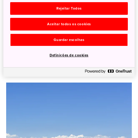
Rejeitar Todos
Aceitar todos os cookies
Guardar escolhas
Definições de cookies
Rota ilustrativa de Tóquio a Hakodate Imagem: Aoki Media