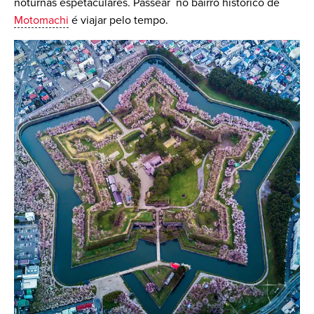
noturnas espetaculares. Passear no bairro histórico de
Motomachi
é viajar pelo tempo.