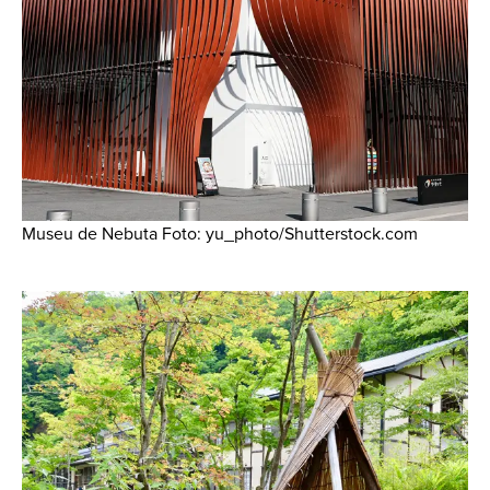
Museu de Nebuta Foto: yu_photo/Shutterstock.com