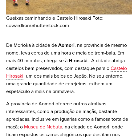
Gueixas caminhando e Castelo Hirosaki Foto:
cowardlion/Shutterstock.com
De Morioka à cidade de
Aomori
, na província de mesmo
nome, leva cerca de uma hora e meia de trem-bala. Em
mais 40 minutos, chega-se à
Hirosaki
. A cidade abriga
castelos bem preservados, com destaque para o
Castelo
Hirosaki
, um dos mais belos do Japão. No seu entorno,
uma grande quantidade de cerejeiras exibem um
espetáculo a mais na primavera.
A província de Aomori oferece outros atrativos
interessantes, como a produção de maçãs, bastante
apreciadas, inclusive em iguarias como a famosa torta de
maçã; o
Museu de Nebuta
, na cidade de Aomori, onde
ficam expostos os carros alegóricos que desfilam nos