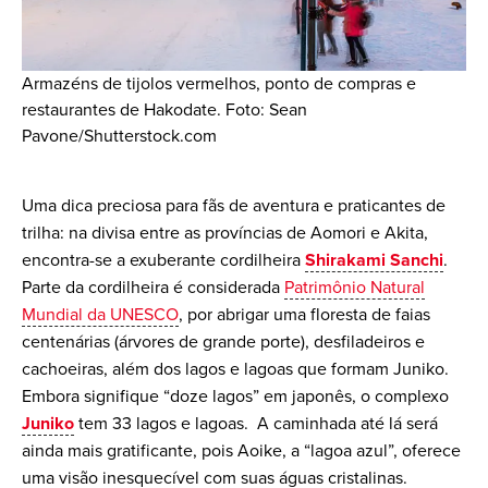
Armazéns de tijolos vermelhos, ponto de compras e
restaurantes de Hakodate. Foto: Sean
Pavone/Shutterstock.com
Uma dica preciosa para fãs de aventura e praticantes de
trilha: na divisa entre as províncias de Aomori e Akita,
encontra-se a exuberante cordilheira
Shirakami Sanchi
.
Parte da cordilheira é considerada
Patrimônio Natural
Mundial da UNESCO
, por abrigar uma floresta de faias
centenárias (árvores de grande porte), desfiladeiros e
cachoeiras, além dos lagos e lagoas que formam Juniko.
Embora signifique “doze lagos” em japonês, o complexo
Juniko
tem 33 lagos e lagoas. A caminhada até lá será
ainda mais gratificante, pois Aoike, a “lagoa azul”, oferece
uma visão inesquecível com suas águas cristalinas.