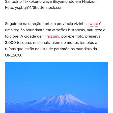
Santuário Takkokunoiwaya Bisyamondo em Hiraizumi
Foto: yspbqh14/Shutterstock.com
Seguindo na direção norte, a província vizinha,
Iwate
é
uma região abundante em atrações históricas, natureza e
folclore. A cidade de
Hiraizumi
, por exemplo, preserva
3.000 tesouros nacionais, além de muitos templos e
ruínas que estão na lista de patrimônios mundiais da
UNESCO.