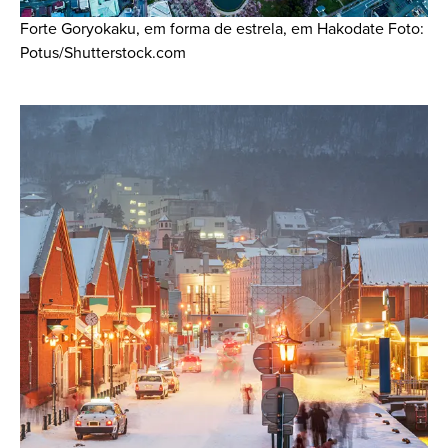
Forte Goryokaku, em forma de estrela, em Hakodate Foto:
Potus/Shutterstock.com