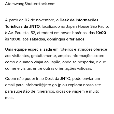
AtomwangShutterstock.com
A partir de 02 de novembro, o
Desk de Informações
Turísticas da JNTO
, localizado na Japan House São Paulo,
à Av. Paulista, 52, atenderá em novos horários: das
10:00
às
19:00,
aos
sábados, domingos
e
feriados
.
Uma equipe especializada em roteiros e atrações oferece
aos visitantes, gratuitamente, amplas informações sobre
como e quando viajar ao Japão, onde se hospedar, o que
comer e visitar, entre outras orientações valiosas.
Quem não puder ir ao Desk da JNTO, pode enviar um
email para infobrazil@jnto.go.jp ou explorar nosso site
para sugestão de itinerários, dicas de viagem e muito
mais.