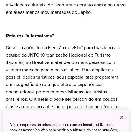
atividades culturais, de aventura e contato com a natureza
em áreas menos movimentadas do Japão.
Roteiros “alternativos”
Desde o anúncio da isenção de visto* para brasileiros, a
equipe da JNTO (Organização Nacional de Turismo
Japonês) no Brasil vem atendendo mais pessoas com
viagem marcada para o país asiático. Para ampliar as
possibilidades turísticas, seus especialistas prepararam
uma sugestão de rota que oferece experiências
encantadoras, porém menos visitadas por turistas
brasileiros. O itinerário pode ser percorrido em poucos
dias e até mesmo antes ou depois do chamado “roteiro
dourado”, composto pelos lugares mais famosos onde
turistas costumam passar na primeira ida ao país.
Nós e empresas terceiras, com o seu consentimento, utilizamos
cookies neste sítio Web para medir a audiência do nosso sítio Web,