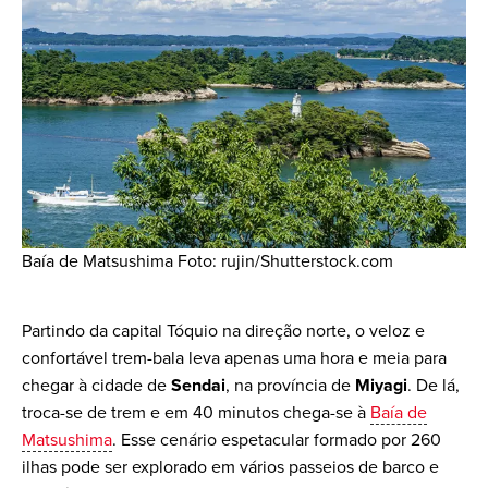
Baía de Matsushima Foto: rujin/Shutterstock.com
Partindo da capital Tóquio na direção norte, o veloz e
confortável trem-bala leva apenas uma hora e meia para
chegar à cidade de
Sendai
, na província de
Miyagi
. De lá,
troca-se de trem e em 40 minutos chega-se à
Baía de
Matsushima
. Esse cenário espetacular formado por 260
ilhas pode ser explorado em vários passeios de barco e