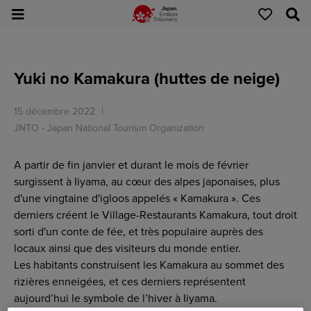
Yuki no Kamakura (huttes de neige)
15 décembre 2022
JNTO - Japan National Tourism Organization
A partir de fin janvier et durant le mois de février
surgissent à Iiyama, au cœur des alpes japonaises, plus
d'une vingtaine d'igloos appelés « Kamakura ». Ces
derniers créent le Village-Restaurants Kamakura, tout droit
sorti d'un conte de fée, et très populaire auprès des
locaux ainsi que des visiteurs du monde entier.
Les habitants construisent les Kamakura au sommet des
rizières enneigées, et ces derniers représentent
aujourd’hui le symbole de l’hiver à Iiyama.