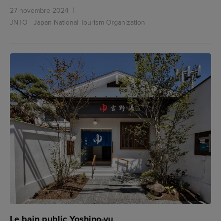
27 novembre 2024
JNTO - Japan National Tourism Organization
Le bain public Yoshino-yu