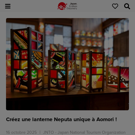
Créez une lanterne Neputa unique à Aomori !
16 octobre 2025
JNTO - Japan National Tourism Organization