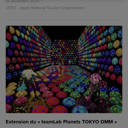
18 décembre 2024
JNTO - Japan National Tourism Organization
Extension du « teamLab Planets TOKYO DMM »