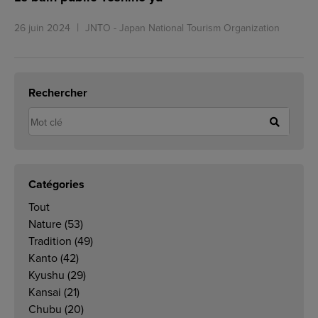
26 juin 2024
JNTO - Japan National Tourism Organization
Rechercher
Catégories
Tout
Nature
(53)
Tradition
(49)
Kanto
(42)
Kyushu
(29)
Kansai
(21)
Chubu
(20)