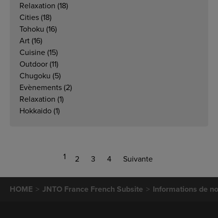
Relaxation
(18)
Cities
(18)
Tohoku
(16)
Art
(16)
Cuisine
(15)
Outdoor
(11)
Chugoku
(5)
Evènements
(2)
Relaxation
(1)
Hokkaido
(1)
1
2
3
4
Suivante
HOME
JNTO France French Subsite
Informations de no