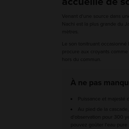
accueille de 
Venant d'une source dans une
Nachi est la plus grande du 
mètres.
Le son tonitruant occasionné 
procure aux croyants comme 
hors du commun.
À ne pas manqu
Puissance et majesté 
Au pied de la cascade,
d'observation pour 300 y
pouvez goûter l'eau pure d