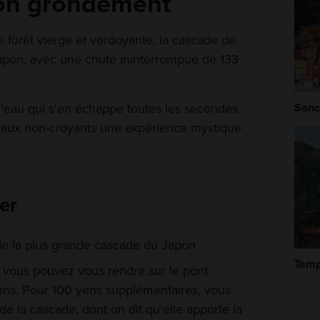
son grondement
 forêt vierge et verdoyante, la cascade de
Japon, avec une chute ininterrompue de 133
l'eau qui s'en échappe toutes les secondes
Sanc
aux non-croyants une expérience mystique
er
de la plus grande cascade du Japon
Temp
 vous pouvez vous rendre sur le pont
ens. Pour 100 yens supplémentaires, vous
e la cascade, dont on dit qu'elle apporte la