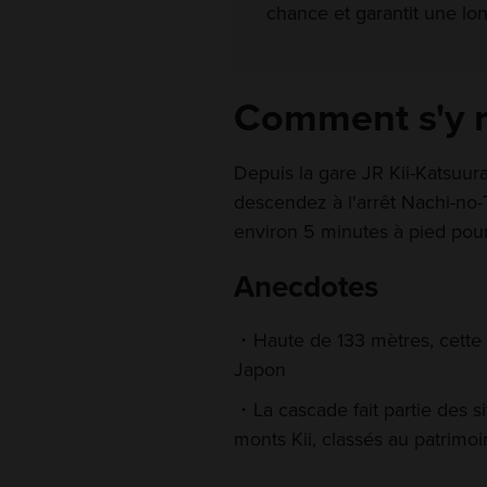
chance et garantit une lo
Comment s'y 
Depuis la gare JR Kii-Katsuur
descendez à l'arrêt Nachi-no-T
environ 5 minutes à pied pour
Anecdotes
Haute de 133 mètres, cette
Japon
La cascade fait partie des 
monts Kii, classés au patrim