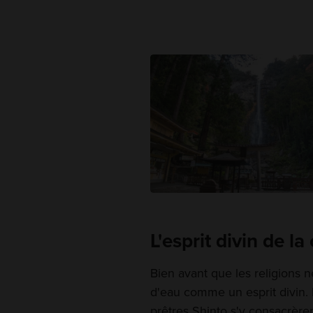
L'esprit divin de l
Bien avant que les religions n
d'eau comme un esprit divin. P
prêtres Shinto s'y consacrèrent