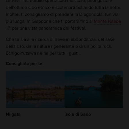
Oltre all'incredibile spettacolo musicale, puoi gustare
dell'ottimo cibo etnico e scatenarti ballando tutta la notte.
Inoltre, ti consigliamo di prendere la Dragondola, funivia
più lunga, in Giappone che ti porterà fino al
Monte Naeba
, per una vista panoramica del festival.
Che tu sia alla ricerca di neve in abbondanza, del sakè
delizioso, della natura rigenerante o di un po' di rock,
Echigo-Yuzawa ne ha per tutti i gusti.
Consigliato per te
Niigata
Isola di Sado