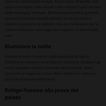
numerosi stabilimenti termali. Alcuni sono all'aperto, così
potrai immergerti nelle acque calde mentre ti godi la vista
delle montagne innevate. Molte sorgenti termali presenti
qui sono accessibili pubblicamente ed alcuni hotel e
ryokan consentono ai visitatori che non rimangono per la
notte di utilizzare i loro bagni per il giorno, in determinati
orari.
Illuminare la notte
Durante le notti d'inverno, degli spettacoli di fuochi
d'artificio si svolgono nelle stazioni sciistiche. Sebbene gli
eventi possano variare a seconda della località, siamo
sicuri che la magia dei colori riflessi sulla neve bianca e
pura non ti lascerà indifferente.
Echigo-Yuzawa alla prova del
palato