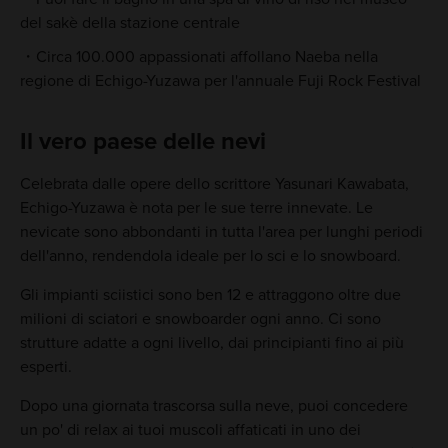
del sakè della stazione centrale
Circa 100.000 appassionati affollano Naeba nella
regione di Echigo-Yuzawa per l'annuale Fuji Rock Festival
Il vero paese delle nevi
Celebrata dalle opere dello scrittore Yasunari Kawabata,
Echigo-Yuzawa è nota per le sue terre innevate. Le
nevicate sono abbondanti in tutta l'area per lunghi periodi
dell'anno, rendendola ideale per lo sci e lo snowboard.
Gli impianti sciistici sono ben 12 e attraggono oltre due
milioni di sciatori e snowboarder ogni anno. Ci sono
strutture adatte a ogni livello, dai principianti fino ai più
esperti.
Dopo una giornata trascorsa sulla neve, puoi concedere
un po' di relax ai tuoi muscoli affaticati in uno dei