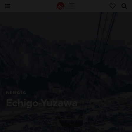
NIIGATA
Echigo-Yuzawa