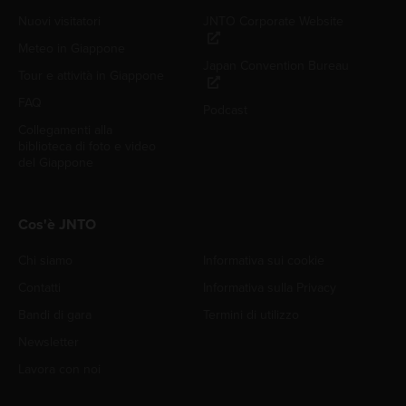
Nuovi visitatori
JNTO Corporate Website
Meteo in Giappone
Japan Convention Bureau
Tour e attività in Giappone
FAQ
Podcast
Collegamenti alla
biblioteca di foto e video
del Giappone
Cos'è JNTO
Chi siamo
Informativa sui cookie
Contatti
Informativa sulla Privacy
Bandi di gara
Termini di utilizzo
Newsletter
Lavora con noi