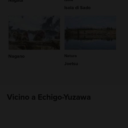
Niigata
Isola di Sado
Nagano
Natura
Joetsu
Vicino a Echigo-Yuzawa