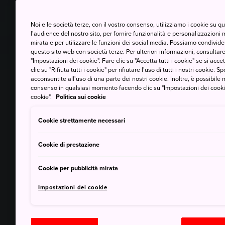
Noi e le società terze, con il vostro consenso, utilizziamo i cookie su 
l'audience del nostro sito, per fornire funzionalità e personalizzazioni 
mirata e per utilizzare le funzioni dei social media. Possiamo condividere
questo sito web con società terze. Per ulteriori informazioni, consultare 
"Impostazioni dei cookie". Fare clic su "Accetta tutti i cookie" se si accett
clic su "Rifiuta tutti i cookie" per rifiutare l'uso di tutti i nostri cookie. S
acconsentite all'uso di una parte dei nostri cookie. Inoltre, è possibile 
consenso in qualsiasi momento facendo clic su "Impostazioni dei cookie" 
cookie".
Politica sui cookie
Cookie strettamente necessari
Cookie di prestazione
Cookie per pubblicità mirata
Impostazioni dei cookie