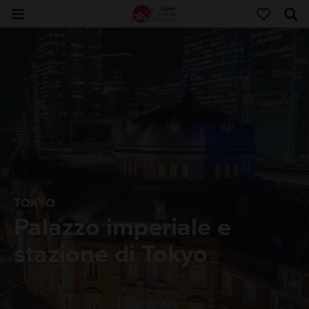
TOKYO
Palazzo imperiale e
stazione di Tokyo