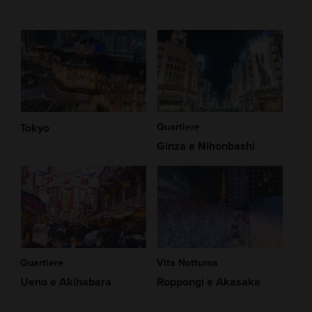
Tokyo
Quartiere
Ginza e Nihonbashi
Quartiere
Vita Notturna
Ueno e Akihabara
Roppongi e Akasaka