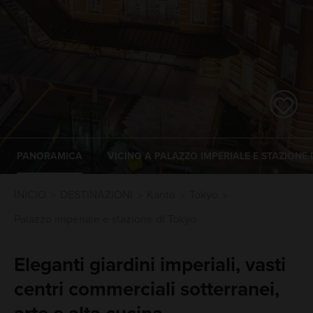
PANORAMICA
VICINO A PALAZZO IMPERIALE E STAZIONE 
INICIO
DESTINAZIONI
Kanto
Tokyo
Palazzo imperiale e stazione di Tokyo
Eleganti giardini imperiali, vasti
centri commerciali sotterranei,