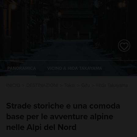
PANORAMICA
VICINO A HIDA TAKAYAMA
INICIO
DESTINAZIONI
Tokai
Gifu
Hida Takayama
Strade storiche e una comoda
base per le avventure alpine
nelle Alpi del Nord