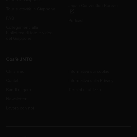
Japan Convention Bureau
Tour e attività in Giappone
FAQ
Podcast
Collegamenti alla
biblioteca di foto e video
del Giappone
Cos'è JNTO
Chi siamo
Informativa sui cookie
Contatti
Informativa sulla Privacy
Bandi di gara
Termini di utilizzo
Newsletter
Lavora con noi