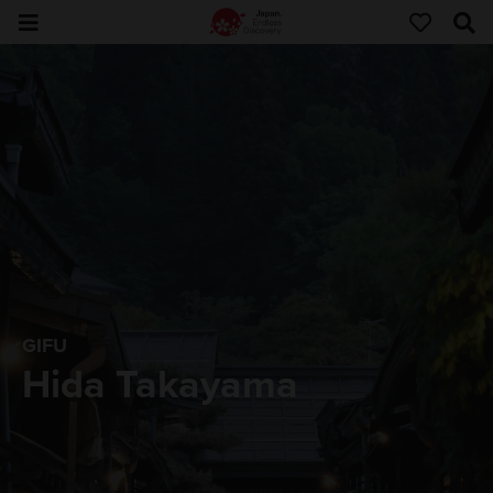
GIFU
Hida Takayama