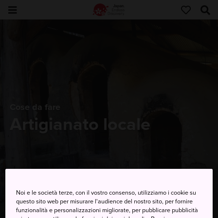
Cose da fare
Artigianato locale
Noi e le società terze, con il vostro consenso, utilizziamo i cookie su
questo sito web per misurare l'audience del nostro sito, per fornire
funzionalità e personalizzazioni migliorate, per pubblicare pubblicità