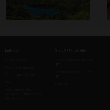
Link utili
Siti JNTO correlati
Nuovi visitatori
JNTO Corporate Website
Meteo in Giappone
Japan Convention Bureau
Tour e attività in Giappone
FAQ
Podcast
Collegamenti alla
biblioteca di foto e video
del Giappone