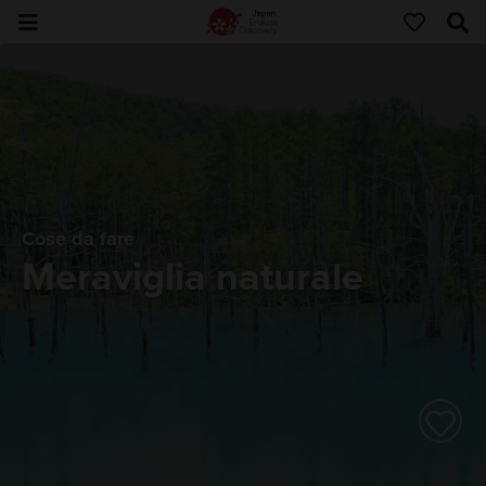
Cose da fare
Meraviglia naturale