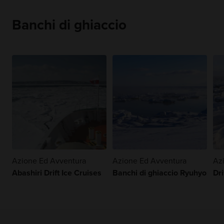
Banchi di ghiaccio
Azione Ed Avventura
Azione Ed Avventura
Az
Abashiri Drift Ice Cruises
Banchi di ghiaccio Ryuhyo
Dri