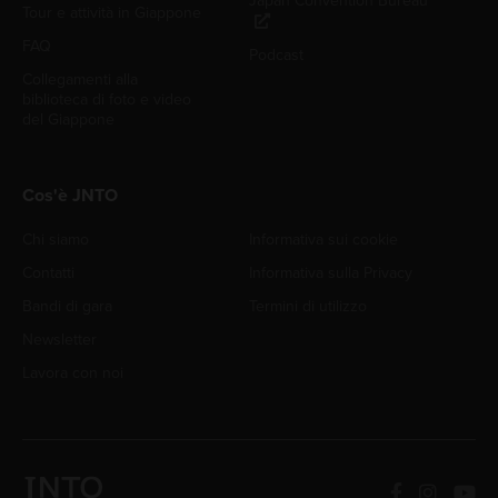
Japan Convention Bureau
Tour e attività in Giappone
FAQ
Podcast
Collegamenti alla
biblioteca di foto e video
del Giappone
Cos'è JNTO
Chi siamo
Informativa sui cookie
Contatti
Informativa sulla Privacy
Bandi di gara
Termini di utilizzo
Newsletter
Lavora con noi