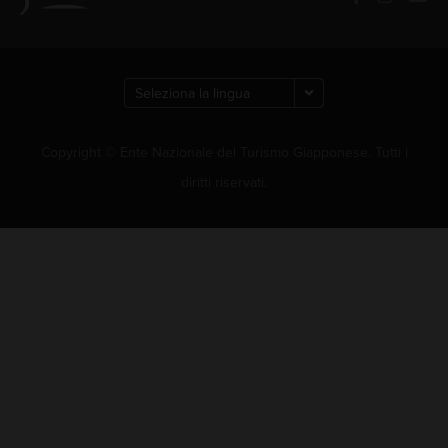
Copyright © Ente Nazionale del Turismo Giapponese. Tutti i
diritti riservati.