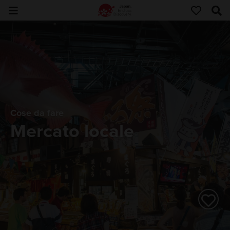
Cose da fare
Mercato locale