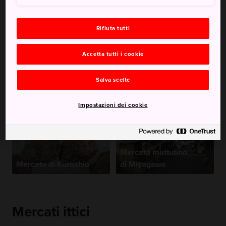
Mercato di Tsukiji
Rifiuta tutti
Accetta tutti i cookie
Mercato ittico di
Salva scelte
Mercato di Nishiki
Kagoshima
Impostazioni dei cookie
Mercato mattutino
Mercato di Kuroshio
di Miyagawa
Mercati ittici