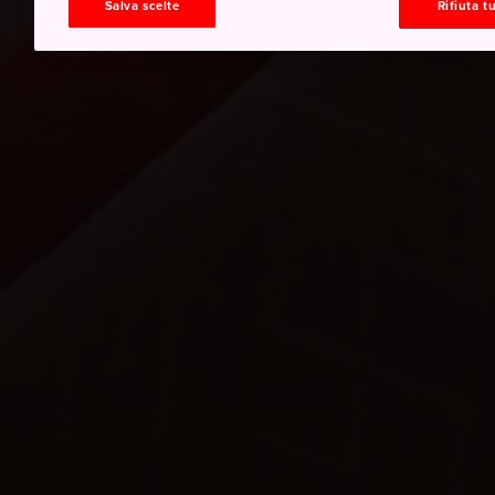
Salva scelte
Rifiuta tu