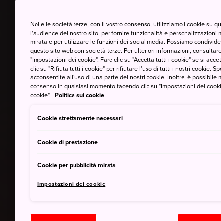
Noi e le società terze, con il vostro consenso, utilizziamo i cookie su 
l'audience del nostro sito, per fornire funzionalità e personalizzazioni 
mirata e per utilizzare le funzioni dei social media. Possiamo condividere
questo sito web con società terze. Per ulteriori informazioni, consultare 
"Impostazioni dei cookie". Fare clic su "Accetta tutti i cookie" se si accett
clic su "Rifiuta tutti i cookie" per rifiutare l'uso di tutti i nostri cookie. S
acconsentite all'uso di una parte dei nostri cookie. Inoltre, è possibile 
consenso in qualsiasi momento facendo clic su "Impostazioni dei cookie" 
cookie".
Politica sui cookie
Cookie strettamente necessari
Cookie di prestazione
Cookie per pubblicità mirata
Impostazioni dei cookie