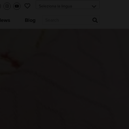
News
Blog