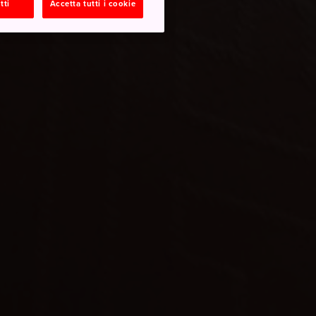
tti
Accetta tutti i cookie