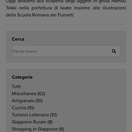
Oggi andiamo alla scoperta degli oggetti in ghisa Nambu
Tekki nella prefettura di Iwate insieme alle illustrazioni
della Scuola Romana dei Fumetti
Cerca
Categorie
Tutti
Miscellanea
(62)
Artigianato
(10)
Cucina
(10)
Turismo Letterario
(10)
Giappone Rurale
(8)
Shopping in Giappone
(6)