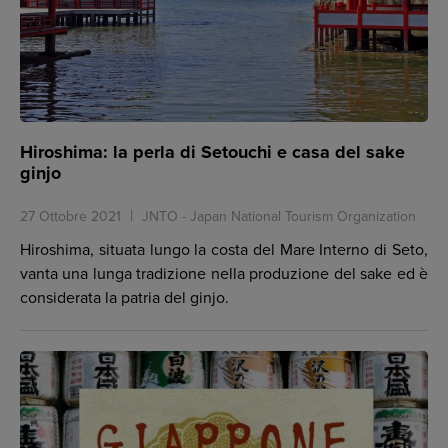
Hiroshima: la perla di Setouchi e casa del sake
ginjo
27 Ottobre 2021
JNTO - Japan National Tourism Organization
Hiroshima, situata lungo la costa del Mare Interno di Seto,
vanta una lunga tradizione nella produzione del sake ed è
considerata la patria del ginjo.