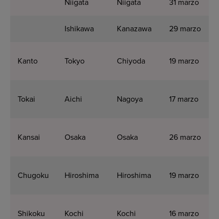
Niigata
Niigata
31 marzo
Ishikawa
Kanazawa
29 marzo
Kanto
Tokyo
Chiyoda
19 marzo
Tokai
Aichi
Nagoya
17 marzo
Kansai
Osaka
Osaka
26 marzo
Chugoku
Hiroshima
Hiroshima
19 marzo
Shikoku
Kochi
Kochi
16 marzo