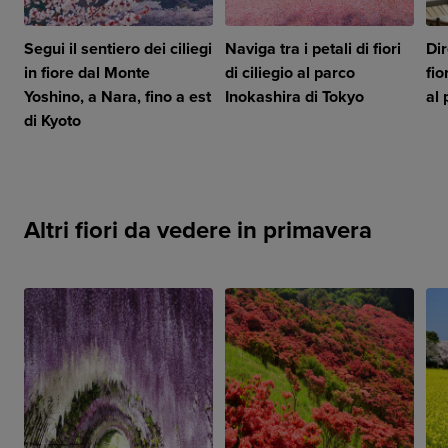
Segui il sentiero dei ciliegi
Naviga tra i petali di fiori
Di
in fiore dal Monte
di ciliegio al parco
fio
Yoshino, a Nara, fino a est
Inokashira di Tokyo
al
di Kyoto
Altri fiori da vedere in primavera