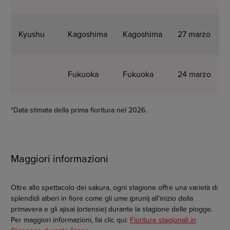
Kyushu
Kagoshima
Kagoshima
27 marzo
Fukuoka
Fukuoka
24 marzo
*Data stimata della prima fioritura nel 2026.
Maggiori informazioni
Oltre allo spettacolo dei sakura, ogni stagione offre una varietà di
splendidi alberi in fiore come gli ume (pruni) all'inizio della
primavera e gli ajisai (ortensie) durante la stagione delle piogge.
Per maggiori informazioni, fai clic qui:
Fioriture stagionali in