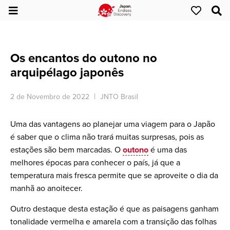
Os encantos do outono no
arquipélago japonês
2 de Novembro de 2022
JNTO Brasil
Uma das vantagens ao planejar uma viagem para o Japão
é saber que o clima não trará muitas surpresas, pois as
estações são bem marcadas. O
outono
é uma das
melhores épocas para conhecer o país, já que a
temperatura mais fresca permite que se aproveite o dia da
manhã ao anoitecer.
Outro destaque desta estação é que as paisagens ganham
tonalidade vermelha e amarela com a transição das folhas