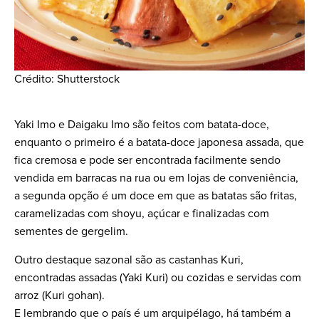
Crédito: Shutterstock
Yaki Imo e Daigaku Imo são feitos com batata-doce,
enquanto o primeiro é a batata-doce japonesa assada, que
fica cremosa e pode ser encontrada facilmente sendo
vendida em barracas na rua ou em lojas de conveniência,
a segunda opção é um doce em que as batatas são fritas,
caramelizadas com shoyu, açúcar e finalizadas com
sementes de gergelim.
Outro destaque sazonal são as castanhas Kuri,
encontradas assadas (Yaki Kuri) ou cozidas e servidas com
arroz (Kuri gohan).
E lembrando que o país é um arquipélago, há também a