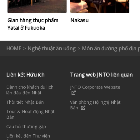
Gian hàng thực phẩm
Nakasu
Yatai ở Fukuoka
HOME
Nghệ thuật ăn uống
Món ăn đường phố địa p
Liên kết Hữu ích
Trang web JNTO liên quan
Dành cho khách du lịch
JNTO Corporate Website
lần đầu đến Nhật
Thời tiết Nhật Bản
Văn phòng Hội nghị Nhật
Bản
Tour & Hoạt động Nhật
Bản
Câu hỏi thường gặp
Liên kết đến Thư viện