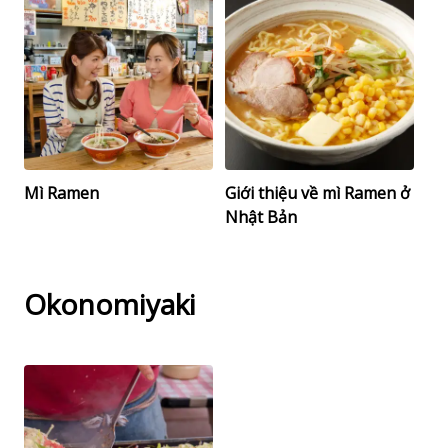
Mì Ramen
Giới thiệu về mì Ramen ở
Nhật Bản
Okonomiyaki