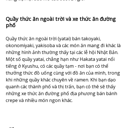
Quầy thức ăn ngoài trời và xe thức ăn đường
phố
Quầy thức ăn ngoài trời (yatai) bán takoyaki,
okonomiyaki, yakisoba và các món ăn mang đi khác là
những hình ảnh thường thấy tại các lễ hội Nhật Bản.
Một số quầy yatai, chẳng hạn như Hakata yatai nổi
tiếng ở Kyushu, có các quầy tạm - nơi bạn có thể
thưởng thức đồ uống cùng với đồ ăn của mình, trong
khi những quầy khác chuyên về ramen. Khi bạn dạo
quanh các thành phố và thị trấn, bạn có thê sẽ thấy
những xe thức ăn đường phố địa phương bán bánh
crepe và nhiều món ngon khác.