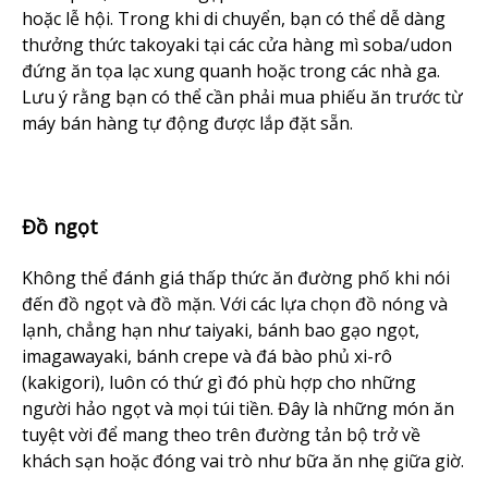
hoặc lễ hội. Trong khi di chuyển, bạn có thể dễ dàng
thưởng thức takoyaki tại các cửa hàng mì soba/udon
đứng ăn tọa lạc xung quanh hoặc trong các nhà ga.
Lưu ý rằng bạn có thể cần phải mua phiếu ăn trước từ
máy bán hàng tự động được lắp đặt sẵn.
Đồ ngọt
Không thể đánh giá thấp thức ăn đường phố khi nói
đến đồ ngọt và đồ mặn. Với các lựa chọn đồ nóng và
lạnh, chẳng hạn như taiyaki, bánh bao gạo ngọt,
imagawayaki, bánh crepe và đá bào phủ xi-rô
(kakigori), luôn có thứ gì đó phù hợp cho những
người hảo ngọt và mọi túi tiền. Đây là những món ăn
tuyệt vời để mang theo trên đường tản bộ trở về
khách sạn hoặc đóng vai trò như bữa ăn nhẹ giữa giờ.