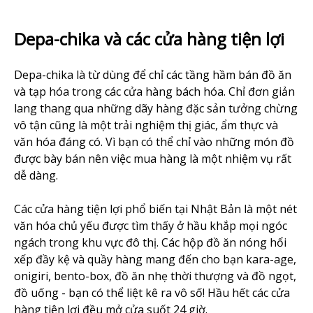
Depa-chika và các cửa hàng tiện lợi
Depa-chika là từ dùng để chỉ các tầng hầm bán đồ ăn
và tạp hóa trong các cửa hàng bách hóa. Chỉ đơn giản
lang thang qua những dãy hàng đặc sản tưởng chừng
vô tận cũng là một trải nghiệm thị giác, ẩm thực và
văn hóa đáng có. Vì bạn có thể chỉ vào những món đồ
được bày bán nên việc mua hàng là một nhiệm vụ rất
dễ dàng.
Các cửa hàng tiện lợi phổ biến tại Nhật Bản là một nét
văn hóa chủ yếu được tìm thấy ở hầu khắp mọi ngóc
ngách trong khu vực đô thị. Các hộp đồ ăn nóng hổi
xếp đầy kệ và quầy hàng mang đến cho bạn kara-age,
onigiri, bento-box, đồ ăn nhẹ thời thượng và đồ ngọt,
đồ uống - bạn có thể liệt kê ra vô số! Hầu hết các cửa
hàng tiện lợi đều mở cửa suốt 24 giờ.