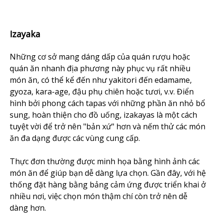
Izayaka
Những cơ sở mang dáng dấp của quán rượu hoặc
quán ăn nhanh địa phương này phục vụ rất nhiều
món ăn, có thể kể đến như yakitori đến edamame,
gyoza, kara-age, đậu phụ chiên hoặc tươi, v.v. Điển
hình bởi phong cách tapas với những phần ăn nhỏ bổ
sung, hoàn thiện cho đồ uống, izakayas là một cách
tuyệt vời để trở nên "bản xứ" hơn và nếm thử các món
ăn đa dạng được các vùng cung cấp.
Thực đơn thường được minh họa bằng hình ảnh các
món ăn để giúp bạn dễ dàng lựa chọn. Gần đây, với hệ
thống đặt hàng bằng bảng cảm ứng được triển khai ở
nhiều nơi, việc chọn món thậm chí còn trở nên dễ
dàng hơn.