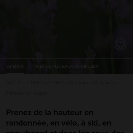
APERÇU
PRÈS DE PLATEAUX DE HIRUZEN
ACCUEIL
DESTINATIONS
Chugoku
Okayama
Plateaux de Hiruzen
Prenez de la hauteur en
randonnée, en vélo, à ski, en