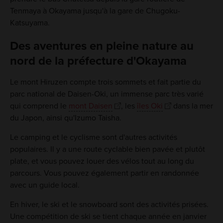
Tenmaya à Okayama jusqu'à la gare de Chugoku-
Katsuyama.
Des aventures en pleine nature au
nord de la préfecture d'Okayama
Le mont Hiruzen compte trois sommets et fait partie du
parc national de Daisen-Oki, un immense parc très varié
qui comprend le
mont Daisen
, les
îles Oki
dans la mer
du Japon, ainsi qu'Izumo Taisha.
Le camping et le cyclisme sont d'autres activités
populaires. Il y a une route cyclable bien pavée et plutôt
plate, et vous pouvez louer des vélos tout au long du
parcours. Vous pouvez également partir en randonnée
avec un guide local.
En hiver, le ski et le snowboard sont des activités prisées.
Une compétition de ski se tient chaque année en janvier