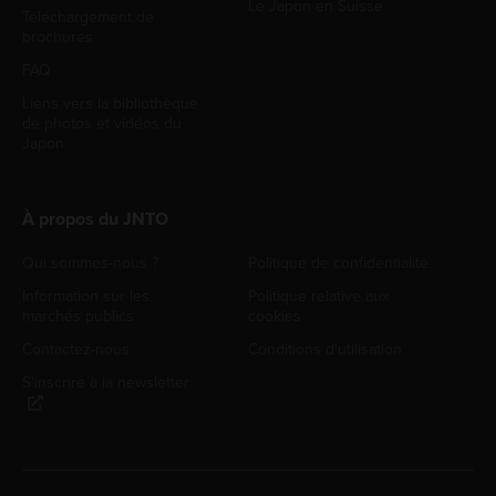
Le Japon en Suisse
Téléchargement de
brochures
FAQ
Liens vers la bibliothèque
de photos et vidéos du
Japon
À propos du JNTO
Qui sommes-nous ?
Politique de confidentialité
Information sur les
Politique relative aux
marchés publics
cookies
Contactez-nous
Conditions d'utilisation
S'inscrire à la newsletter