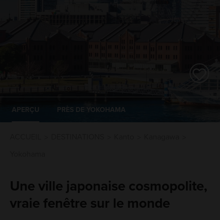
APERÇU
PRÈS DE YOKOHAMA
ACCUEIL
DESTINATIONS
Kanto
Kanagawa
Yokohama
Une ville japonaise cosmopolite,
vraie fenêtre sur le monde