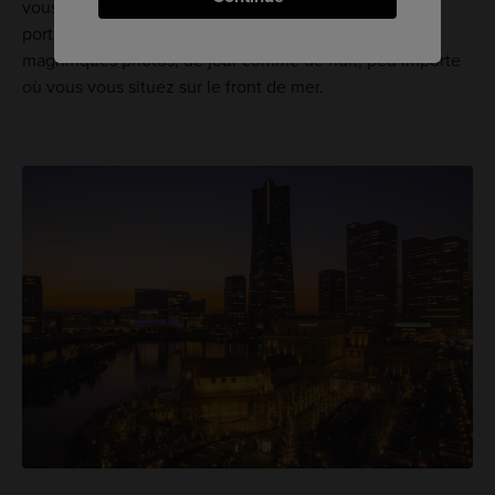
vous amuser gratuitement. La baie de Yokohama et la
portion de la ville faisant face à la mer feront de
magnifiques photos, de jour comme de nuit, peu importe
où vous vous situez sur le front de mer.