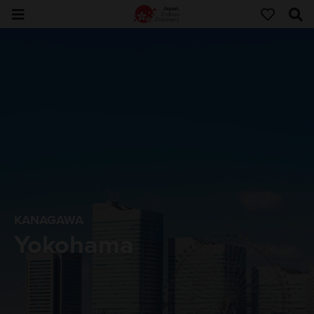
KANAGAWA
Yokohama