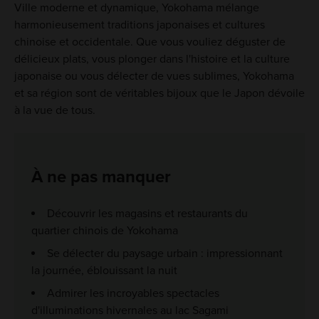
Ville moderne et dynamique, Yokohama mélange
harmonieusement traditions japonaises et cultures
chinoise et occidentale. Que vous vouliez déguster de
délicieux plats, vous plonger dans l'histoire et la culture
japonaise ou vous délecter de vues sublimes, Yokohama
et sa région sont de véritables bijoux que le Japon dévoile
à la vue de tous.
À ne pas manquer
Découvrir les magasins et restaurants du
quartier chinois de Yokohama
Se délecter du paysage urbain : impressionnant
la journée, éblouissant la nuit
Admirer les incroyables spectacles
d'illuminations hivernales au lac Sagami