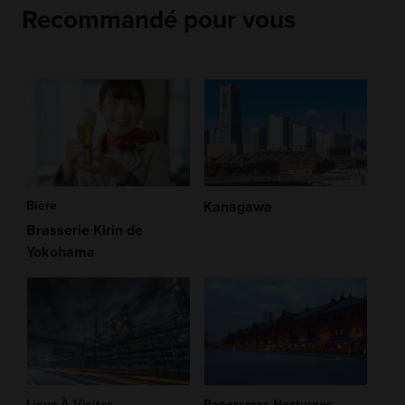
Recommandé pour vous
Bière
Kanagawa
Brasserie Kirin de
Yokohama
Lieux À Visiter
Panoramas Nocturnes