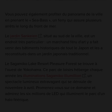
Vous pouvez également profiter du panorama de la ville
en prenant le « Sea-Bass », un ferry qui assure plusieurs
arrêts le long du front de mer.
Le
jardin Sankeien
, situé au sud de la ville, est un
endroit très particulier : un marchand féru d'art y a fait
venir des bâtiments historiques de tout le Japon et les a
reconstitués dans un jardin japonais traditionnel.
Le Sagamiko Lake Resort Pleasure Forest se trouve à
l'ouest de Yokohama. Ce parc de loisirs héberge chaque
année les
illuminations Sagamiko Illumillion
, un
spectacle lumineux extravagant qui se déroule de
novembre à avril. Promenez-vous sur ce domaine et
admirez les six millions de LED qui illuminent le parc d'un
halo féérique.