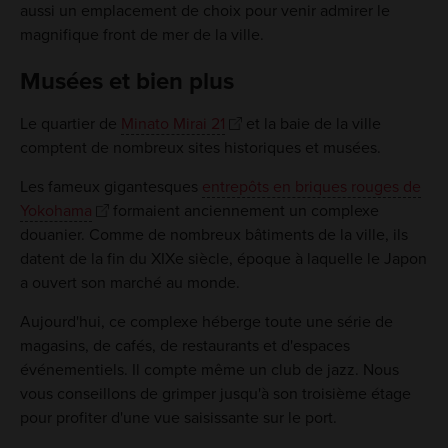
aussi un emplacement de choix pour venir admirer le
magnifique front de mer de la ville.
Musées et bien plus
Le quartier de
Minato Mirai 21
et la baie de la ville
comptent de nombreux sites historiques et musées.
Les fameux gigantesques
entrepôts en briques rouges de
Yokohama
formaient anciennement un complexe
douanier. Comme de nombreux bâtiments de la ville, ils
datent de la fin du XIXe siècle, époque à laquelle le Japon
a ouvert son marché au monde.
Aujourd'hui, ce complexe héberge toute une série de
magasins, de cafés, de restaurants et d'espaces
événementiels. Il compte même un club de jazz. Nous
vous conseillons de grimper jusqu'à son troisième étage
pour profiter d'une vue saisissante sur le port.