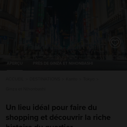
APERÇU
PRÈS DE GINZA ET NIHONBASHI
ACCUEIL
DESTINATIONS
Kanto
Tokyo
Ginza et Nihonbashi
Un lieu idéal pour faire du
shopping et découvrir la riche