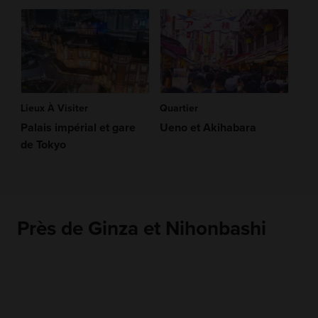
Lieux À Visiter
Quartier
Palais impérial et gare
Ueno et Akihabara
de Tokyo
Près de Ginza et Nihonbashi