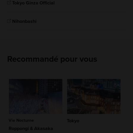
Tokyo Ginza Official
Nihonbashi
Recommandé pour vous
Vie Nocturne
Tokyo
Roppongi & Akasaka