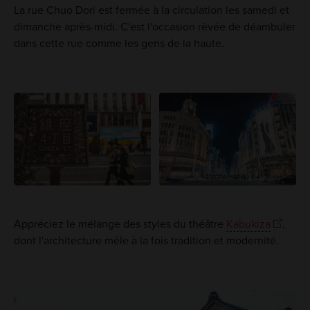
La rue Chuo Dori est fermée à la circulation les samedi et
dimanche après-midi. C'est l'occasion rêvée de déambuler
dans cette rue comme les gens de la haute.
Appréciez le mélange des styles du théâtre
Kabukiza
,
dont l'architecture mêle à la fois tradition et modernité.