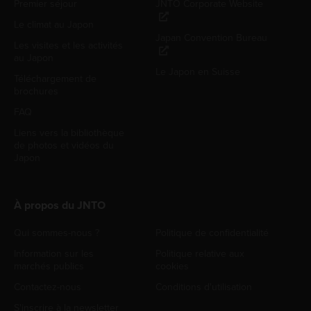
Premier séjour
JNTO Corporate Website
Le climat au Japon
Japan Convention Bureau
Les visites et les activités
au Japon
Le Japon en Suisse
Téléchargement de
brochures
FAQ
Liens vers la bibliothèque
de photos et vidéos du
Japon
À propos du JNTO
Qui sommes-nous ?
Politique de confidentialité
Information sur les
Politique relative aux
marchés publics
cookies
Contactez-nous
Conditions d'utilisation
S'inscrire à la newsletter