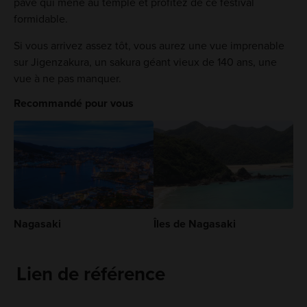
pavé qui mène au temple et profitez de ce festival
formidable.
Si vous arrivez assez tôt, vous aurez une vue imprenable
sur Jigenzakura, un sakura géant vieux de 140 ans, une
vue à ne pas manquer.
Recommandé pour vous
Nagasaki
Îles de Nagasaki
Lien de référence