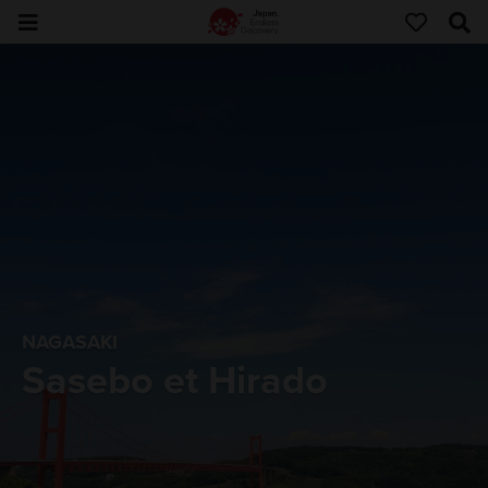
NAGASAKI
Sasebo et Hirado