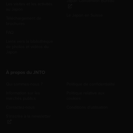
Japan Convention Bureau
Les visites et les activités
au Japon
Le Japon en Suisse
Téléchargement de
brochures
FAQ
Liens vers la bibliothèque
de photos et vidéos du
Japon
À propos du JNTO
Qui sommes-nous ?
Politique de confidentialité
Information sur les
Politique relative aux
marchés publics
cookies
Contactez-nous
Conditions d'utilisation
S'inscrire à la newsletter