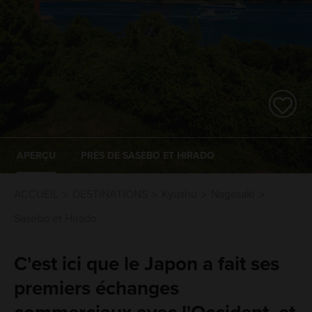
APERÇU
PRÈS DE SASEBO ET HIRADO
ACCUEIL
DESTINATIONS
Kyushu
Nagasaki
Sasebo et Hirado
C'est ici que le Japon a fait ses
premiers échanges