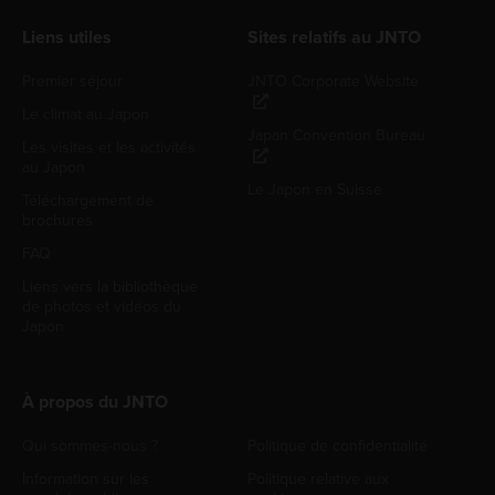
Liens utiles
Sites relatifs au JNTO
Premier séjour
JNTO Corporate Website
Le climat au Japon
Japan Convention Bureau
Les visites et les activités
au Japon
Le Japon en Suisse
Téléchargement de
brochures
FAQ
Liens vers la bibliothèque
de photos et vidéos du
Japon
À propos du JNTO
Qui sommes-nous ?
Politique de confidentialité
Information sur les
Politique relative aux