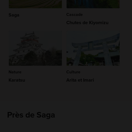
Saga
Cascade
Chutes de Kiyomizu
Nature
Culture
Karatsu
Arita et Imari
Près de Saga