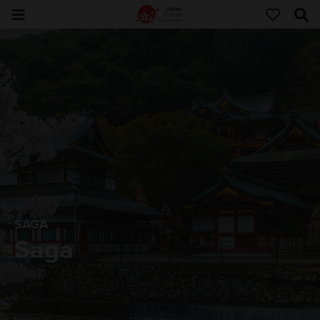
SAGA
Saga