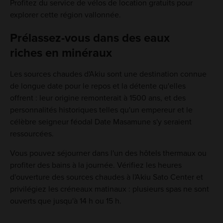
Profitez du service de vélos de location gratuits pour
explorer cette région vallonnée.
Prélassez-vous dans des eaux
riches en minéraux
Les sources chaudes d'Akiu sont une destination connue
de longue date pour le repos et la détente qu'elles
offrent : leur origine remonterait à 1500 ans, et des
personnalités historiques telles qu'un empereur et le
célèbre seigneur féodal Date Masamune s'y seraient
ressourcées.
Vous pouvez séjourner dans l'un des hôtels thermaux ou
profiter des bains à la journée. Vérifiez les heures
d'ouverture des sources chaudes à l'Akiu Sato Center et
privilégiez les créneaux matinaux : plusieurs spas ne sont
ouverts que jusqu'à 14 h ou 15 h.