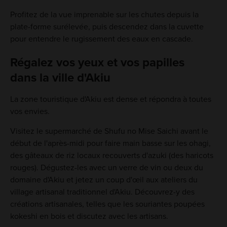
Profitez de la vue imprenable sur les chutes depuis la
plate-forme surélevée, puis descendez dans la cuvette
pour entendre le rugissement des eaux en cascade.
Régalez vos yeux et vos papilles
dans la ville d'Akiu
La zone touristique d'Akiu est dense et répondra à toutes
vos envies.
Visitez le supermarché de Shufu no Mise Saichi avant le
début de l'après-midi pour faire main basse sur les ohagi,
des gâteaux de riz locaux recouverts d'azuki (des haricots
rouges). Dégustez-les avec un verre de vin ou deux du
domaine d'Akiu et jetez un coup d'œil aux ateliers du
village artisanal traditionnel d'Akiu. Découvrez-y des
créations artisanales, telles que les souriantes poupées
kokeshi en bois et discutez avec les artisans.