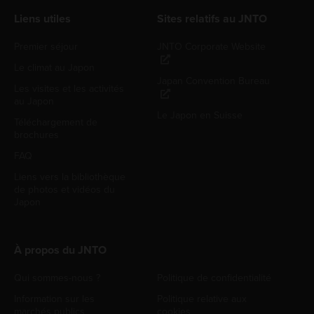
Liens utiles
Sites relatifs au JNTO
Premier séjour
JNTO Corporate Website
Le climat au Japon
Japan Convention Bureau
Les visites et les activités
au Japon
Le Japon en Suisse
Téléchargement de
brochures
FAQ
Liens vers la bibliothèque
de photos et vidéos du
Japon
À propos du JNTO
Qui sommes-nous ?
Politique de confidentialité
Information sur les
Politique relative aux
marchés publics
cookies